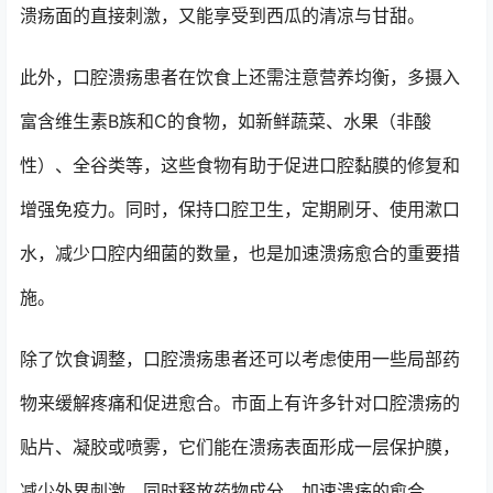
溃疡面的直接刺激，又能享受到西瓜的清凉与甘甜。
此外，口腔溃疡患者在饮食上还需注意营养均衡，多摄入
富含维生素B族和C的食物，如新鲜蔬菜、水果（非酸
性）、全谷类等，这些食物有助于促进口腔黏膜的修复和
增强免疫力。同时，保持口腔卫生，定期刷牙、使用漱口
水，减少口腔内细菌的数量，也是加速溃疡愈合的重要措
施。
除了饮食调整，口腔溃疡患者还可以考虑使用一些局部药
物来缓解疼痛和促进愈合。市面上有许多针对口腔溃疡的
贴片、凝胶或喷雾，它们能在溃疡表面形成一层保护膜，
减少外界刺激，同时释放药物成分，加速溃疡的愈合。