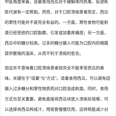
中医角度来看，适量食用西瓜对于缓解体内热毒、促进新
陈代谢有一定帮助。然而，对于口腔溃疡患者而言，西瓜
的寒性可能并不是完全有益的。一方面，寒性食物可能刺
激已经受损的口腔黏膜，引发或加重疼痛感；另一方面，
西瓜中的糖分较高，过多的糖分摄入可能为口腔内的细菌
提供繁殖的温床，从而不利于溃疡的愈合。
但这并不意味着口腔溃疡患者就完全不能享受西瓜的美
味。关键在于“适量”与“方式”。适量食用西瓜，可以避免因
摄入过多糖分和寒性物质而对口腔造成刺激。同时，食用
方式也至关重要。避免直接将西瓜块放入溃疡处咀嚼，可
以选择将西瓜榨成汁，用吸管慢慢饮用，这样既能减少对