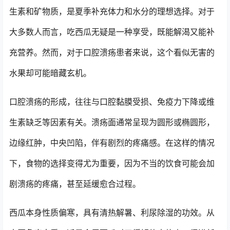
生素和矿物质，是夏季补充体力和水分的理想选择。对于
大多数人而言，吃西瓜无疑是一种享受，既能解渴又能补
充营养。然而，对于口腔溃疡患者来说，这个看似无害的
水果却可能暗藏玄机。
口腔溃疡的形成，往往与口腔黏膜受损、免疫力下降或维
生素缺乏等因素有关。溃疡面通常呈现为圆形或椭圆形，
边缘红肿，中央凹陷，伴有剧烈的疼痛感。在这样的情况
下，食物的选择变得尤为重要，因为不当的饮食可能会加
剧溃疡的疼痛，甚至延缓愈合过程。
西瓜本身性质偏寒，具有清热解暑、利尿除湿的功效。从