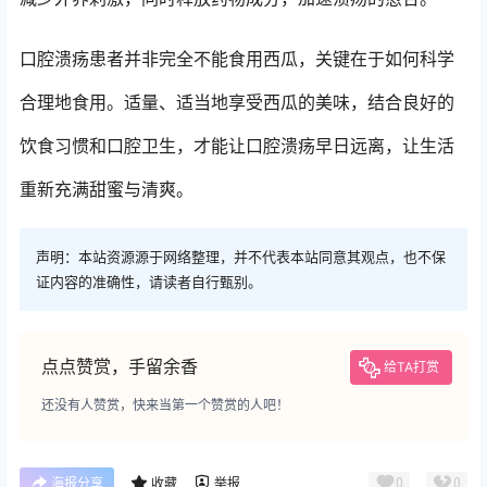
口腔溃疡患者并非完全不能食用西瓜，关键在于如何科学
合理地食用。适量、适当地享受西瓜的美味，结合良好的
饮食习惯和口腔卫生，才能让口腔溃疡早日远离，让生活
重新充满甜蜜与清爽。
声明：本站资源源于网络整理，并不代表本站同意其观点，也不保
证内容的准确性，请读者自行甄别。
点点赞赏，手留余香
给TA打赏
还没有人赞赏，快来当第一个赞赏的人吧！
0
0
海报分享
收藏
举报