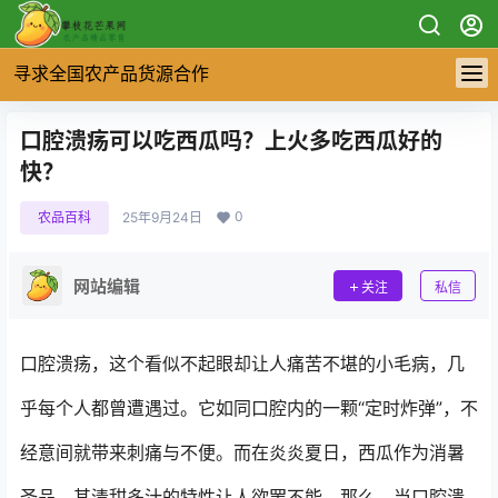
寻求全国农产品货源合作
口腔溃疡可以吃西瓜吗？上火多吃西瓜好的
快？
0
农品百科
25年9月24日
网站编辑
关注
私信
口腔溃疡，这个看似不起眼却让人痛苦不堪的小毛病，几
乎每个人都曾遭遇过。它如同口腔内的一颗“定时炸弹”，不
经意间就带来刺痛与不便。而在炎炎夏日，西瓜作为消暑
圣品，其清甜多汁的特性让人欲罢不能。那么，当口腔溃