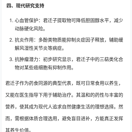
四、现代研究支持
心血管保护：君迁子提取物可降低胆固醇水平，减少
动脉硬化风险。
抗炎作用：多酚类物质能抑制炎症因子释放，辅助缓
解风湿性关节炎等病症。
抗肿瘤潜力：初步研究显示，君迁子中的三萜类化合
物对某些癌细胞有抑制作用。
君迁子作为药食同源的典型代表，既可日常食用以养生，
又能在医生指导下用于辅助治疗。其温和的药性与丰富的
营养，使其成为现代人追求自然健康生活的理想选择。然
而，需根据体质合理选用，避免盲目进补，方能真正发挥
其养生价值。