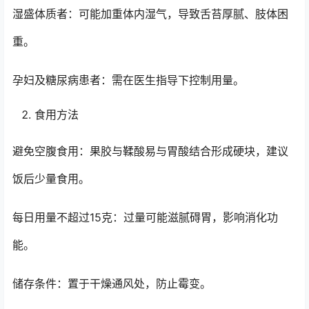
湿盛体质者：可能加重体内湿气，导致舌苔厚腻、肢体困
重。
孕妇及糖尿病患者：需在医生指导下控制用量。
食用方法
避免空腹食用：果胶与鞣酸易与胃酸结合形成硬块，建议
饭后少量食用。
每日用量不超过15克：过量可能滋腻碍胃，影响消化功
能。
储存条件：置于干燥通风处，防止霉变。