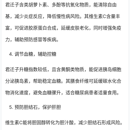
君迁子含类胡萝卜素、多酚等抗氧化物质，能清除自由
基，减少炎症反应，降低慢性病风险。其维生素C含量丰
富，可促进胶原蛋白合成，延缓皮肤老化，同时增强免疫
力，辅助预防感冒等疾病。
调节血糖，辅助控糖
君迁子升糖指数较低，且含黄酮类物质，能促进胰岛细胞
分泌胰岛素，帮助稳定血糖。其膳食纤维可延缓碳水化合
物消化速度，避免血糖骤升，适合糖尿病患者适量食用。
预防胆结石，保护肝胆
维生素C能将胆固醇转化为胆汁酸，减少胆结石形成风险。