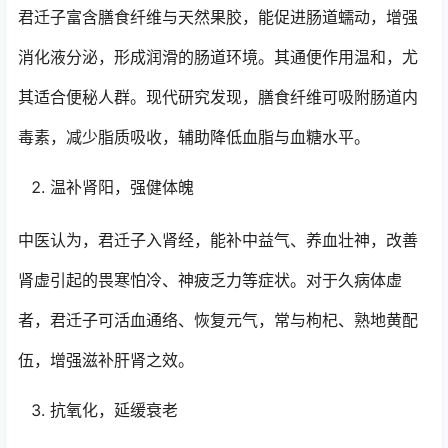
君迁子富含膳食纤维与天然果胶，能促进肠道蠕动，增强
消化液分泌，形成润滑的肠道环境。其通便作用温和，尤
其适合便秘人群。现代研究发现，膳食纤维可吸附肠道内
毒素，减少脂质吸收，辅助降低血脂与血糖水平。
温补肾阳，强健体魄
中医认为，君迁子入肾经，能补中益气、养血壮神，改善
肾虚引起的畏寒怕冷、神疲乏力等症状。对于久病体虚
者，君迁子可活血通络、恢复元气，常与枸杞、熟地黄配
伍，增强滋补肝肾之效。
抗氧化，延缓衰老