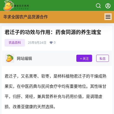
寻求全国农产品货源合作
君迁子的功效与作用：药食同源的养生瑰宝
0
农品百科
25年9月24日
网站编辑
关注
私信
君迁子，又名黑枣、软枣，是柿科植物君迁子的干燥成熟
果实，在中医药典与民间食疗中均有重要地位。其性味甘
平，归肝、肾经，兼具营养补充与药用价值，是调理虚
损、改善亚健康的天然选择。