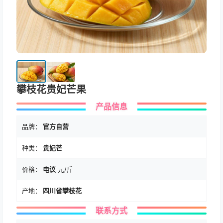
攀枝花贵妃芒果
产品信息
品牌：
官方自营
种类：
贵妃芒
价格：
电议
元/斤
产地：
四川省攀枝花
联系方式