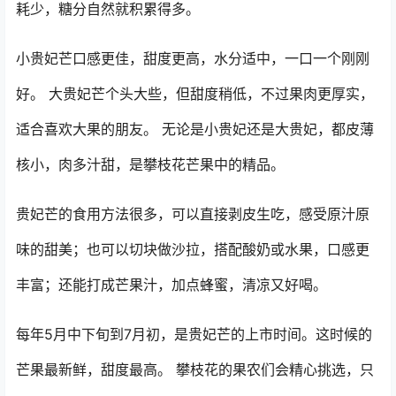
耗少，糖分自然就积累得多。
小贵妃芒口感更佳，甜度更高，水分适中，一口一个刚刚
好。 大贵妃芒个头大些，但甜度稍低，不过果肉更厚实，
适合喜欢大果的朋友。 无论是小贵妃还是大贵妃，都皮薄
核小，肉多汁甜，是攀枝花芒果中的精品。
贵妃芒的食用方法很多，可以直接剥皮生吃，感受原汁原
味的甜美；也可以切块做沙拉，搭配酸奶或水果，口感更
丰富；还能打成芒果汁，加点蜂蜜，清凉又好喝。
每年5月中下旬到7月初，是贵妃芒的上市时间。这时候的
芒果最新鲜，甜度最高。 攀枝花的果农们会精心挑选，只