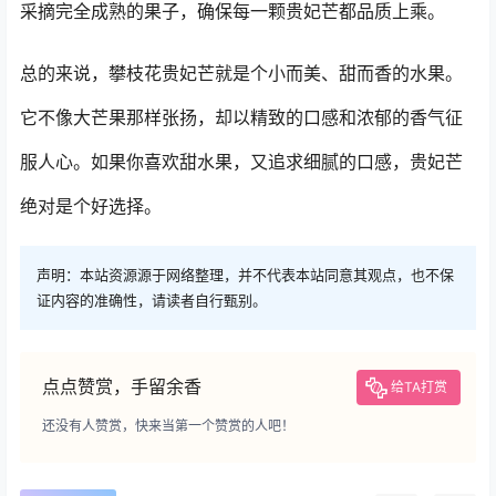
采摘完全成熟的果子，确保每一颗贵妃芒都品质上乘。
总的来说，攀枝花贵妃芒就是个小而美、甜而香的水果。
它不像大芒果那样张扬，却以精致的口感和浓郁的香气征
服人心。如果你喜欢甜水果，又追求细腻的口感，贵妃芒
绝对是个好选择。
声明：本站资源源于网络整理，并不代表本站同意其观点，也不保
证内容的准确性，请读者自行甄别。
点点赞赏，手留余香
给TA打赏
还没有人赞赏，快来当第一个赞赏的人吧！