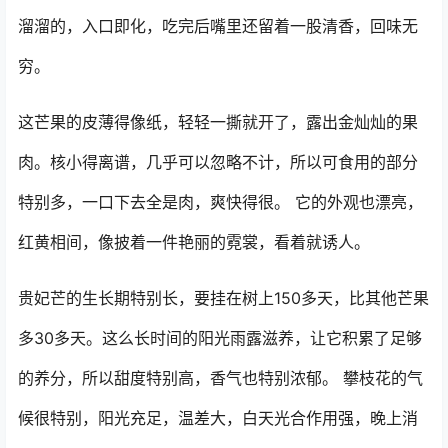
溜溜的，入口即化，吃完后嘴里还留着一股清香，回味无
穷。
这芒果的皮薄得像纸，轻轻一撕就开了，露出金灿灿的果
肉。核小得离谱，几乎可以忽略不计，所以可食用的部分
特别多，一口下去全是肉，爽快得很。 它的外观也漂亮，
红黄相间，像披着一件艳丽的霓裳，看着就诱人。
贵妃芒的生长期特别长，要挂在树上150多天，比其他芒果
多30多天。这么长时间的阳光雨露滋养，让它积累了足够
的养分，所以甜度特别高，香气也特别浓郁。 攀枝花的气
候很特别，阳光充足，温差大，白天光合作用强，晚上消