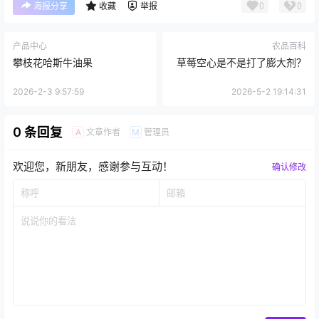
0
0
海报分享
收藏
举报
产品中心
农品百科
攀枝花哈斯牛油果
草莓空心是不是打了膨大剂？
2026-2-3 9:57:59
2026-5-2 19:14:31
0 条回复
文章作者
管理员
A
M
欢迎您，新朋友，感谢参与互动！
确认修改