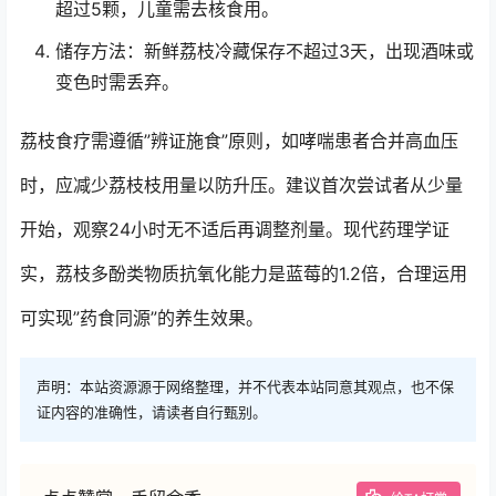
超过5颗，儿童需去核食用。
储存方法：新鲜荔枝冷藏保存不超过3天，出现酒味或
变色时需丢弃。
荔枝食疗需遵循”辨证施食”原则，如哮喘患者合并高血压
时，应减少荔枝枝用量以防升压。建议首次尝试者从少量
开始，观察24小时无不适后再调整剂量。现代药理学证
实，荔枝多酚类物质抗氧化能力是蓝莓的1.2倍，合理运用
可实现”药食同源”的养生效果。
声明：本站资源源于网络整理，并不代表本站同意其观点，也不保
证内容的准确性，请读者自行甄别。