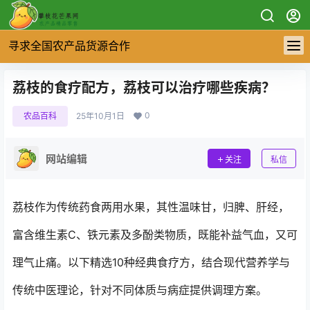
寻求全国农产品货源合作
荔枝的食疗配方，荔枝可以治疗哪些疾病？
0
农品百科
25年10月1日
网站编辑
关注
私信
荔枝作为传统药食两用水果，其性温味甘，归脾、肝经，
富含维生素C、铁元素及多酚类物质，既能补益气血，又可
理气止痛。以下精选10种经典食疗方，结合现代营养学与
传统中医理论，针对不同体质与病症提供调理方案。