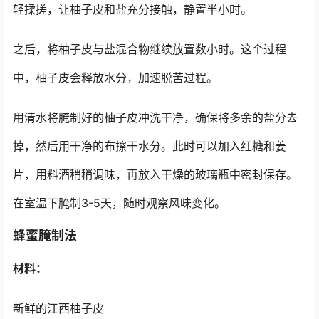
轻揉搓，让柚子皮和盐充分接触，静置半小时。
之后，将柚子皮与盐混合物继续放置数小时。这个过程
中，柚子皮会释放水分，加速脱苦过程。
用清水将腌制好的柚子皮冲洗干净，确保将多余的盐分去
掉，然后用干净的布擦干水分。此时可以加入红糖和姜
片，用料酒稍稍调味，再放入干燥的玻璃瓶中密封保存。
在室温下腌制3-5天，随时观察风味变化。
蜂蜜腌制法
材料：
新鲜的江西柚子皮