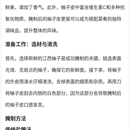
鲜美，增加了香气。此外，柚子皮中富含维生素C和多种抗
氧化物质，腌制后的柚子皮更是可以成为搭配菜肴的独特
调味品，提升整体的风味。
准备工作：选材与清洗
首先，选择新鲜的江西柚子是成功腌制的关键。挑选表面
光滑、无斑点的柚子，确保它的新鲜度。接下来，将柚子
的外皮用清水仔细清洗，去掉表面的蜡质和杂质。再用刀
将柚子皮刮去内侧的白色部分，因为这部分会导致腌制后
的柚子皮口感发苦。
腌制方法
传统盐腌法