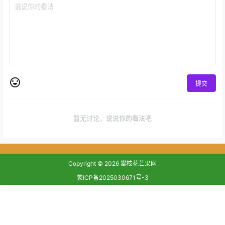
提交
暂无讨论，说说你的看法吧
Copyright © 2026
攀枝花芒果网
蒙ICP备2025030671号-3
查询 78 次，耗时 0.2132 秒
首页
专题
认证
搜索
菜单
我的