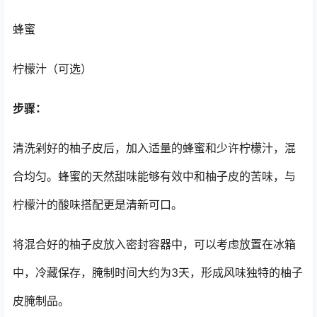
蜂蜜
柠檬汁（可选）
步骤：
清洗剁好的柚子皮后，加入适量的蜂蜜和少许柠檬汁，混
合均匀。蜂蜜的天然甜味能够有效中和柚子皮的苦味，与
柠檬汁的酸味搭配更是清新可口。
将混合好的柚子皮放入密封容器中，可以考虑放置在冰箱
中，冷藏保存，腌制时间大约为3天，形成风味独特的柚子
皮腌制品。