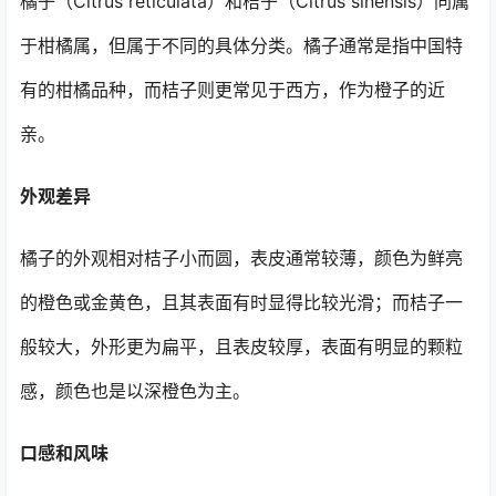
橘子（Citrus reticulata）和桔子（Citrus sinensis）同属
于柑橘属，但属于不同的具体分类。橘子通常是指中国特
有的柑橘品种，而桔子则更常见于西方，作为橙子的近
亲。
外观差异
橘子的外观相对桔子小而圆，表皮通常较薄，颜色为鲜亮
的橙色或金黄色，且其表面有时显得比较光滑；而桔子一
般较大，外形更为扁平，且表皮较厚，表面有明显的颗粒
感，颜色也是以深橙色为主。
口感和风味