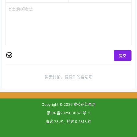
提交
暂无讨论，说说你的看法吧
Copyright © 2026
攀枝花芒果网
蒙ICP备2025030671号-3
查询 78 次，耗时 0.2818 秒