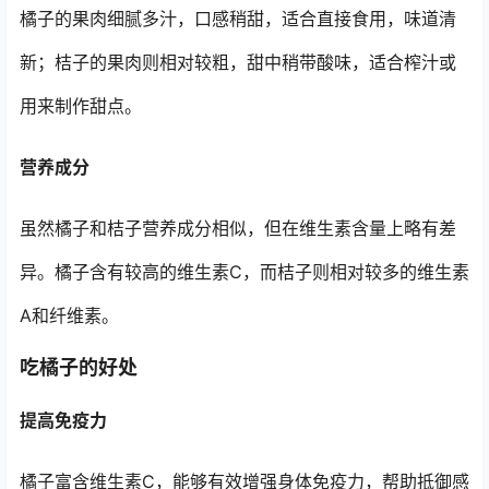
橘子的果肉细腻多汁，口感稍甜，适合直接食用，味道清
新；桔子的果肉则相对较粗，甜中稍带酸味，适合榨汁或
用来制作甜点。
营养成分
虽然橘子和桔子营养成分相似，但在维生素含量上略有差
异。橘子含有较高的维生素C，而桔子则相对较多的维生素
A和纤维素。
吃橘子的好处
提高免疫力
橘子富含维生素C，能够有效增强身体免疫力，帮助抵御感