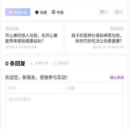
0
0
海报分享
收藏
举报
农品百科
农品百科
开心果的惊人功效，吃开心果
桔子的营养价值和神奇功效，
能带来哪些健康益处？
如何巧妙吃法让你更健康？
2026-3-17 8:00:08
2026-3-17 8:03:13
0 条回复
文章作者
管理员
A
M
欢迎您，新朋友，感谢参与互动！
确认修改