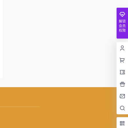
解锁
会员
权限