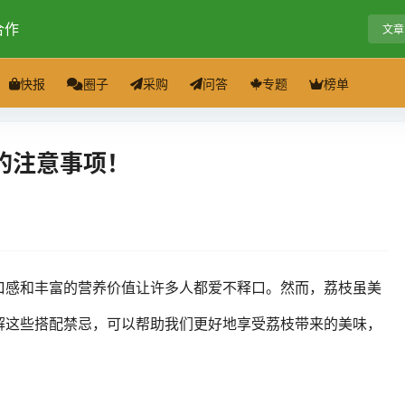
合作
文章
快报
圈子
采购
问答
专题
榜单
的注意事项！
口感和丰富的营养价值让许多人都爱不释口。然而，荔枝虽美
解这些搭配禁忌，可以帮助我们更好地享受荔枝带来的美味，