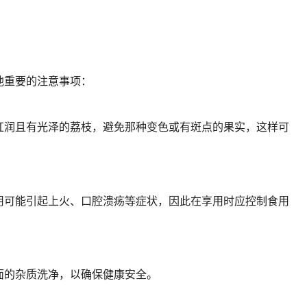
他重要的注意事项：
红润且有光泽的荔枝，避免那种变色或有斑点的果实，这样可
用可能引起上火、口腔溃疡等症状，因此在享用时应控制食用
面的杂质洗净，以确保健康安全。