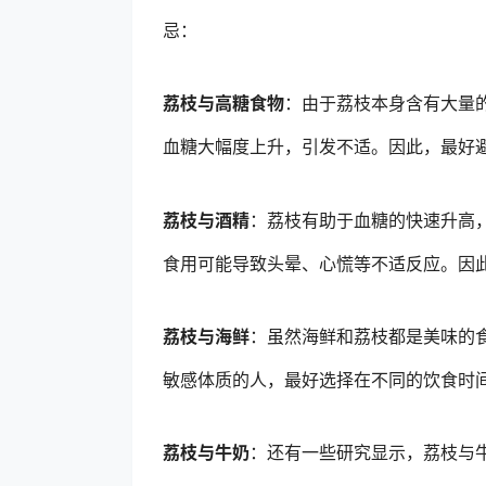
忌：
荔枝与高糖食物
：由于荔枝本身含有大量
血糖大幅度上升，引发不适。因此，最好
荔枝与酒精
：荔枝有助于血糖的快速升高
食用可能导致头晕、心慌等不适反应。因
荔枝与海鲜
：虽然海鲜和荔枝都是美味的
敏感体质的人，最好选择在不同的饮食时
荔枝与牛奶
：还有一些研究显示，荔枝与