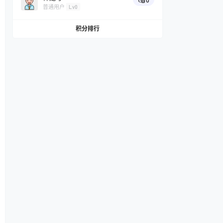
0
普通用户
Lv0
积分排行