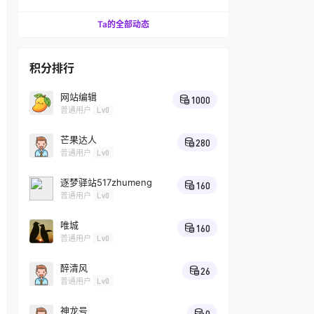
汁的技巧
Ta的全部动态
积分排行
网站编辑
1000
普通用户
Lv0
芒果达人
280
普通用户
Lv0
逐梦驿站517zhumeng
160
普通用户
Lv0
唯城
160
普通用户
Lv0
醉清风
26
普通用户
Lv0
神龙号