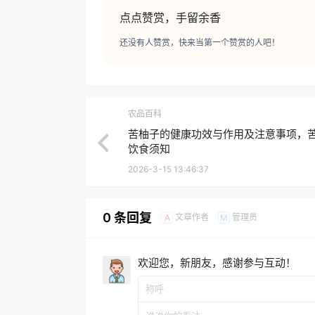
点点赞赏，手留余香
还没有人赞赏，快来当第一个赞赏的人吧！
农品百科
苦柚子的健康功效与作用及注意事项，
饮食须知
2026-3-15 13:46:37
0 条回复
文章作者
管理员
A
M
欢迎您，新朋友，感谢参与互动！