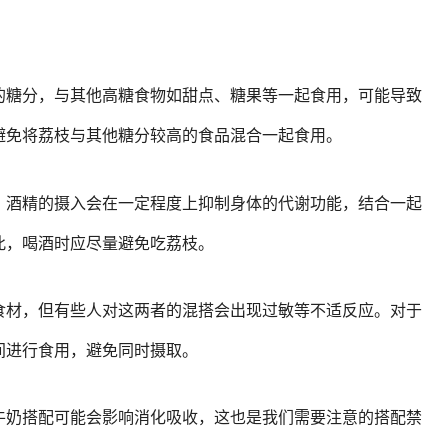
的糖分，与其他高糖食物如甜点、糖果等一起食用，可能导致
避免将荔枝与其他糖分较高的食品混合一起食用。
，酒精的摄入会在一定程度上抑制身体的代谢功能，结合一起
此，喝酒时应尽量避免吃荔枝。
食材，但有些人对这两者的混搭会出现过敏等不适反应。对于
间进行食用，避免同时摄取。
牛奶搭配可能会影响消化吸收，这也是我们需要注意的搭配禁