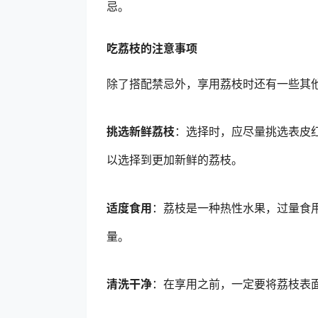
忌。
吃荔枝的注意事项
除了搭配禁忌外，享用荔枝时还有一些其
挑选新鲜荔枝
：选择时，应尽量挑选表皮
以选择到更加新鲜的荔枝。
适度食用
：荔枝是一种热性水果，过量食
量。
清洗干净
：在享用之前，一定要将荔枝表