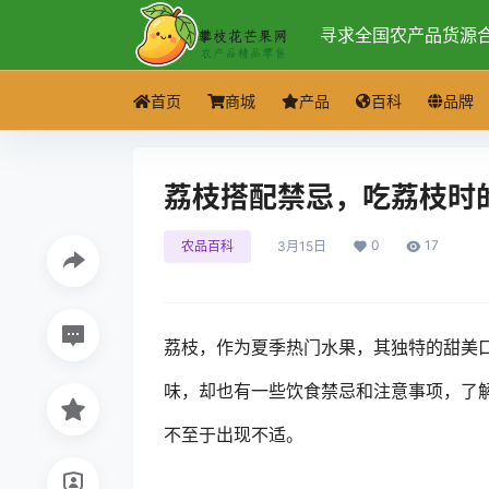
寻求全国农产品货源
首页
商城
产品
百科
品牌
荔枝搭配禁忌，吃荔枝时
0
17
农品百科
3月15日
荔枝，作为夏季热门水果，其独特的甜美
味，却也有一些饮食禁忌和注意事项，了
不至于出现不适。