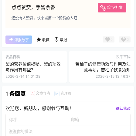
点点赞赏，手留余香
给TA打赏
还没有人赞赏，快来当第一个赞赏的人吧！
0
0
海报分享
收藏
举报
农品百科
农品百科
梨的营养价值揭秘，梨的功效
苦柚子的健康功效与作用及注
与作用有哪些？
意事项，苦柚子饮食须知
2026-3-14 14:01:38
2026-3-15 13:46:37
1 条回复
文章作者
管理员
A
M
欢迎您，新朋友，感谢参与互动！
确认修改