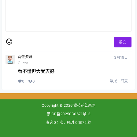
提交
两性资源
3月19日
Guest
看不懂但大受震撼
举报
回复
0
0
Copyright © 2026
攀枝花芒果网
蒙ICP备2025030671号-3
查询 84 次，耗时 0.1972 秒