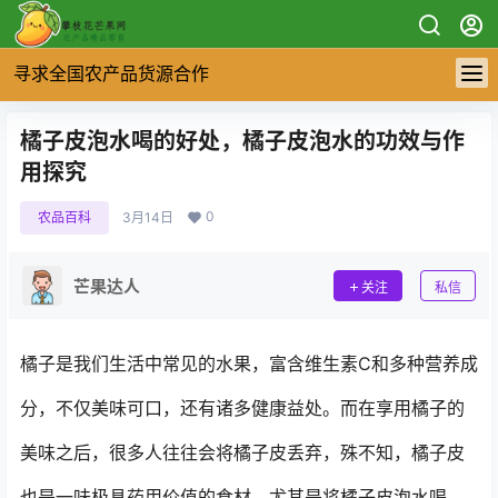
寻求全国农产品货源合作
橘子皮泡水喝的好处，橘子皮泡水的功效与作
用探究
0
农品百科
3月14日
芒果达人
关注
私信
橘子是我们生活中常见的水果，富含维生素C和多种营养成
分，不仅美味可口，还有诸多健康益处。而在享用橘子的
美味之后，很多人往往会将橘子皮丢弃，殊不知，橘子皮
也是一味极具药用价值的食材。尤其是将橘子皮泡水喝，