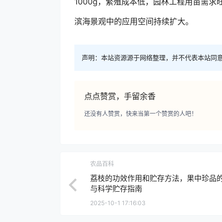
1000g，繁殖成本低，园林工程用苗需
滨海景观中的应用空间持续扩大。
声明：本站资源源于网络整理，并不代表本站同
点点赞赏，手留余香
还没有人赞赏，快来当第一个赞赏的人吧！
农品百科
荔枝的功效作用和贮存方法，果中珍品
与科学贮存指南
2025-10-1 17:16:03