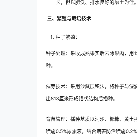
长，但以肥沃、排水良好的壤土为佳
三、繁殖与栽培技术
种子繁殖：
种子处理：采收成熟果实后去除果肉，用1:
种。
催芽技术：采用沙藏层积法，将种子与湿润
出813厘米形成锚状结构后播种。
育苗管理：播种基质以河沙、椰糠、黄土按2
喷施0.5%尿素液，结合病害防治喷施0.2