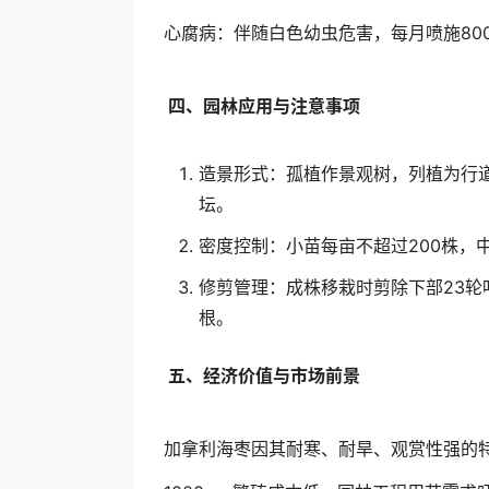
心腐病：伴随白色幼虫危害，每月喷施80
四、园林应用与注意事项
造景形式：孤植作景观树，列植为行
坛。
密度控制：小苗每亩不超过200株，
修剪管理：成株移栽时剪除下部23轮
根。
五、经济价值与市场前景
加拿利海枣因其耐寒、耐旱、观赏性强的