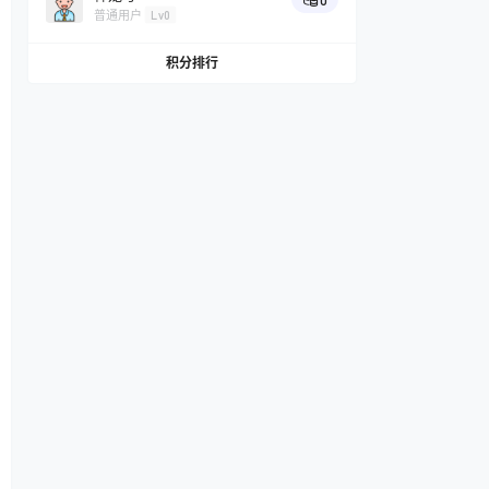
0
普通用户
Lv0
积分排行