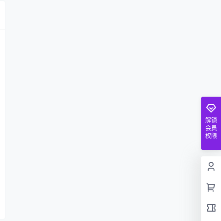
解锁
会员
权限