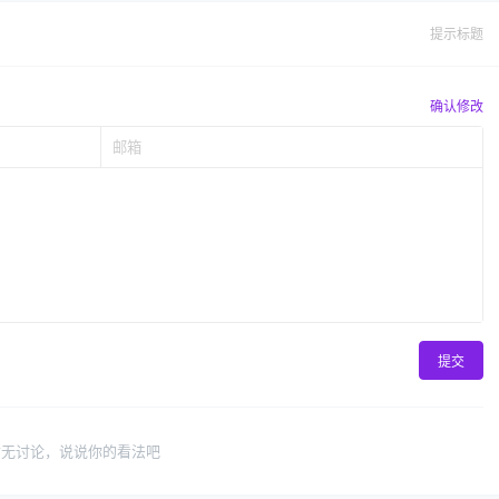
提示标题
确认修改
提交
暂无讨论，说说你的看法吧