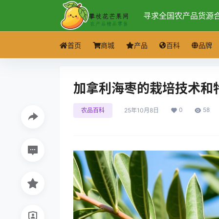
寻求全国农产品货源
首页
商城
产品
百科
品牌
加拿利海枣的栽培技术和
0
58
农品百科
25年10月8日