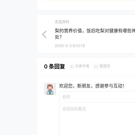
农品百科
梨的营养价值，饭后吃梨对健康有哪些
处？
2026-3-2 9:10:19
0 条回复
文章作者
管理员
A
M
欢迎您，新朋友，感谢参与互动！