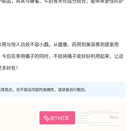
护肤品，将其与蜂蜜、牛奶等天然成分结合，能带来更佳的护
作用与惊人功效不容小觑。从健康、药用到美容再到居家用
，今后在享用橘子的同时，不妨将橘子皮好好利用起来，让这
更多好处！
意其观点，也不保证内容的准确性，请读者自行甄别。
给TA打赏
共0人