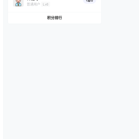
0
普通用户
Lv0
积分排行