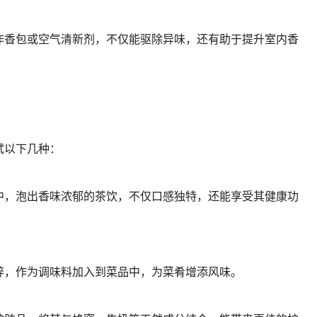
作香包或空气清新剂，不仅能驱除异味，还有助于提升室内香
试以下几种：
中，泡出香味浓郁的茶饮，不仅口感独特，还能享受其健康功
碎，作为调味料加入到菜品中，为菜肴增添风味。