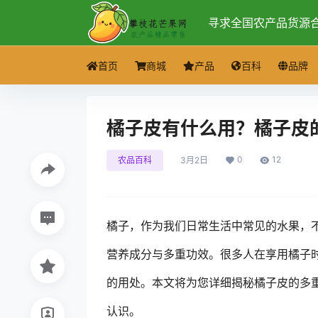
寻求全国农产品货源
首页
商城
产品
百科
品牌
橘子皮有什么用？橘子皮
0
12
农品百科
3月2日
橘子，作为我们日常生活中常见的水果，
营养成分与多重功效。很多人在享用橘子
的用处。本文将为您详细揭秘橘子皮的多
认识。