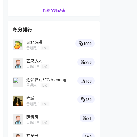
汁的技巧
Ta的全部动态
积分排行
网站编辑
1000
普通用户
Lv0
芒果达人
280
普通用户
Lv0
逐梦驿站517zhumeng
160
普通用户
Lv0
唯城
160
普通用户
Lv0
醉清风
26
普通用户
Lv0
神龙号