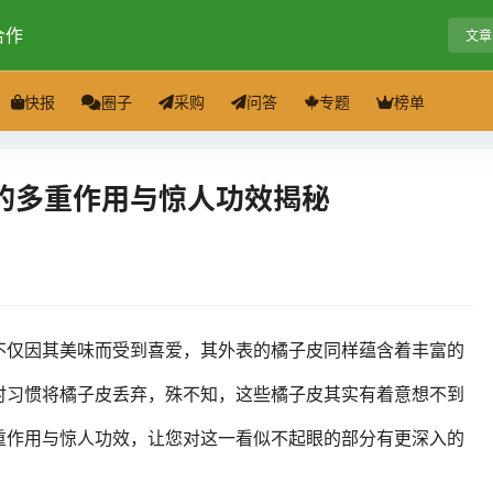
合作
文章
快报
圈子
采购
问答
专题
榜单
的多重作用与惊人功效揭秘
不仅因其美味而受到喜爱，其外表的橘子皮同样蕴含着丰富的
时习惯将橘子皮丢弃，殊不知，这些橘子皮其实有着意想不到
重作用与惊人功效，让您对这一看似不起眼的部分有更深入的