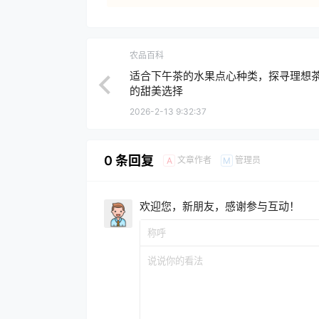
农品百科
适合下午茶的水果点心种类，探寻理想
的甜美选择
2026-2-13 9:32:37
0 条回复
文章作者
管理员
A
M
欢迎您，新朋友，感谢参与互动！