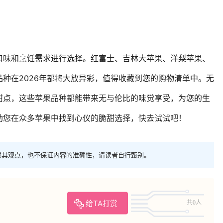
口味和烹饪需求进行选择。红富士、吉林大苹果、洋梨苹果、
种在2026年都将大放异彩，值得收藏到您的购物清单中。无
甜点，这些苹果品种都能带来无与伦比的味觉享受，为您的生
助您在众多苹果中找到心仪的脆甜选择，快去试试吧！
意其观点，也不保证内容的准确性，请读者自行甄别。
给TA打赏
共0人