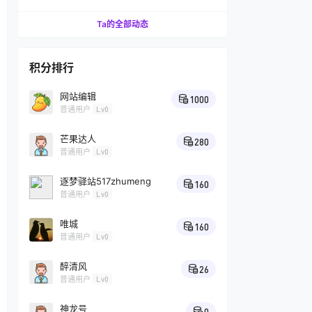
汁的技巧
Ta的全部动态
积分排行
网站编辑
1000
普通用户
Lv0
芒果达人
280
普通用户
Lv0
逐梦驿站517zhumeng
160
普通用户
Lv0
唯城
160
普通用户
Lv0
醉清风
26
普通用户
Lv0
神龙号