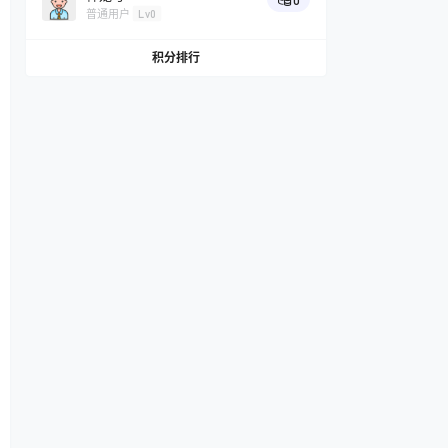
0
普通用户
Lv0
积分排行