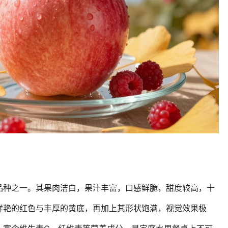
品种之一。其果肉洁白，果汁丰富，口感鲜脆，甜度较高，十
鲜艳的红色与丰厚的黄底，再加上其形状饱满，视觉效果极