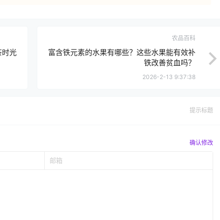
农品百科
茶时光
富含铁元素的水果有哪些？这些水果能有效补
铁改善贫血吗？
2026-2-13 9:37:38
提示标题
确认修改