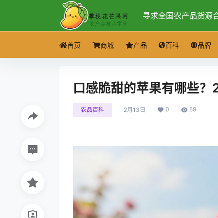
寻求全国农产品货源
首页
商城
产品
百科
品牌
口感脆甜的苹果有哪些？2
0
59
农品百科
2月13日