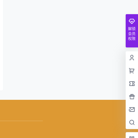
解锁
会员
权限