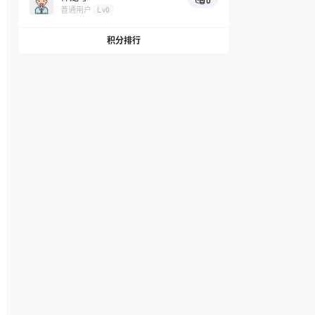
0
普通用户
Lv0
积分排行