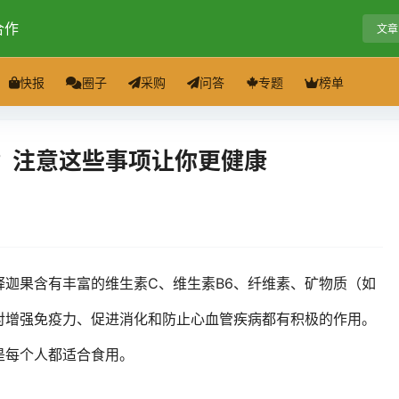
合作
文章
快报
圈子
采购
问答
专题
榜单
？注意这些事项让你更健康
迦果含有丰富的维生素C、维生素B6、纤维素、矿物质（如
对增强免疫力、促进消化和防止心血管疾病都有积极的作用。
是每个人都适合食用。