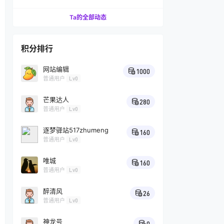
汁的技巧
Ta的全部动态
积分排行
网站编辑
1000
普通用户
Lv0
芒果达人
280
普通用户
Lv0
逐梦驿站517zhumeng
160
普通用户
Lv0
唯城
160
普通用户
Lv0
醉清风
26
普通用户
Lv0
神龙号