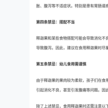
胀、腹泻等不适症状。特别是患有胃肠道
第四条禁忌：搭配不当
释迦果和某些食物搭配可能会导致消化不
导致腹泻。因此，建议在食用释迦果时尽
第五条禁忌：幼儿食用需谨慎
由于释迦果的果肉较为柔软，孩子们在食
引起消化不良，甚至引发腹痛等问题。因
除了上述禁忌，食用释迦果时还需注意以