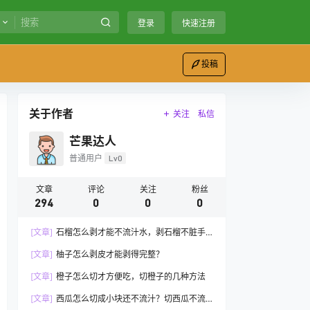
登录
快速注册
投稿
关于作者
关注
私信
芒果达人
普通用户
Lv0
文章
评论
关注
粉丝
294
0
0
0
[文章]
石榴怎么剥才能不流汁水，剥石榴不脏手
的方法
[文章]
柚子怎么剥皮才能剥得完整？
[文章]
橙子怎么切才方便吃，切橙子的几种方法
[文章]
西瓜怎么切成小块还不流汁？切西瓜不流