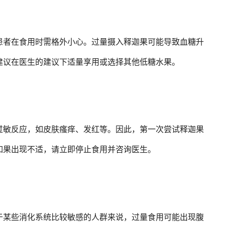
患者在食用时需格外小心。过量摄入释迦果可能导致血糖升
建议在医生的建议下适量享用或选择其他低糖水果。
过敏反应，如皮肤瘙痒、发红等。因此，第一次尝试释迦果
如果出现不适，请立即停止食用并咨询医生。
于某些消化系统比较敏感的人群来说，过量食用可能出现腹