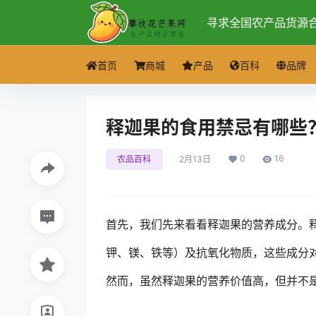
寻求全国农产品货源
首页
商城
产品
百科
品牌
释迦果的食用禁忌有哪些
0
16
农品百科
2月13日
首先，我们先来看看释迦果的营养成分。释
钾、镁、铁等）及抗氧化物质，这些成分
然而，虽然释迦果的营养价值高，但并不