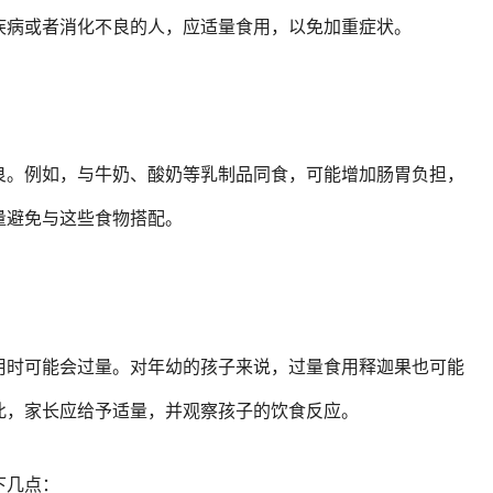
疾病或者消化不良的人，应适量食用，以免加重症状。
良。例如，与牛奶、酸奶等乳制品同食，可能增加肠胃负担，
量避免与这些食物搭配。
用时可能会过量。对年幼的孩子来说，过量食用释迦果也可能
此，家长应给予适量，并观察孩子的饮食反应。
下几点：