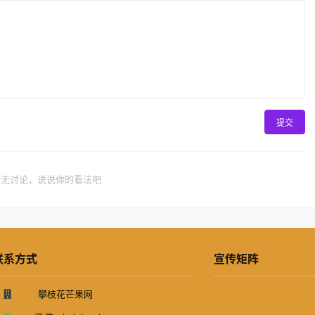
提交
暂无讨论，说说你的看法吧
联系方式
宣传矩阵
攀枝花芒果网