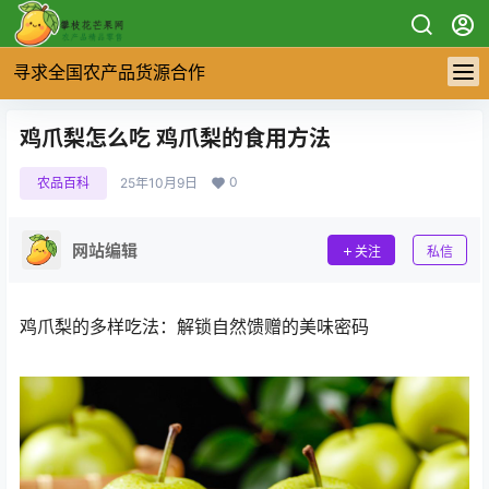
寻求全国农产品货源合作
鸡爪梨怎么吃 鸡爪梨的食用方法
0
农品百科
25年10月9日
网站编辑
关注
私信
鸡爪梨的多样吃法：解锁自然馈赠的美味密码