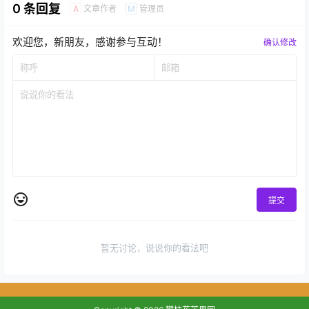
0 条回复
文章作者
管理员
A
M
欢迎您，新朋友，感谢参与互动！
确认修改
提交
暂无讨论，说说你的看法吧