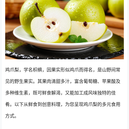
鸡爪梨，学名枳椇，因果实形似鸡爪而得名，是山野间常
见的野生果实。其果肉清甜多汁，富含葡萄糖、苹果酸及
多种维生素，既可鲜食解渴，又能加工成风味独特的佳
肴。以下从鲜食到创意料理，为您呈现鸡爪梨的多元食用
方式。