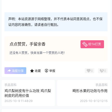
声明：本站资源源于网络整理，并不代表本站同意其观点，也不保
证内容的准确性，请读者自行甄别。
点点赞赏，手留余香
给TA打赏
还没有人赞赏，快来当第一个赞赏的人吧！
0
0
海报分享
收藏
举报
农品百科
农品百科
鸡爪梨树皮有什么功效 鸡爪梨
畸形水果的功效与作用
树皮的药用价值
2025-10-9 11:48:29
2025-10-9 12:12:15