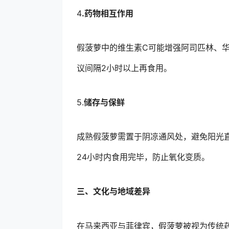
4
.药物相互作用
假菠萝中的维生素C可能增强阿司匹林、
议间隔2小时以上再食用。
5.
储存与保鲜
成熟假菠萝需置于阴凉通风处，避免阳光直
24小时内食用完毕，防止氧化变质。
三、文化与地域差异
在马来西亚与菲律宾，假菠萝被视为传统