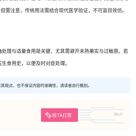
。但需注意，传统用法需结合现代医学验证，不可盲目效仿。
确处理与适量食用是关键，尤其需避开未熟果实与过敏原。若
医生食用史，以便及时对症处理。
意其观点，也不保证内容的准确性，请读者自行甄别。
给TA打赏
共0人