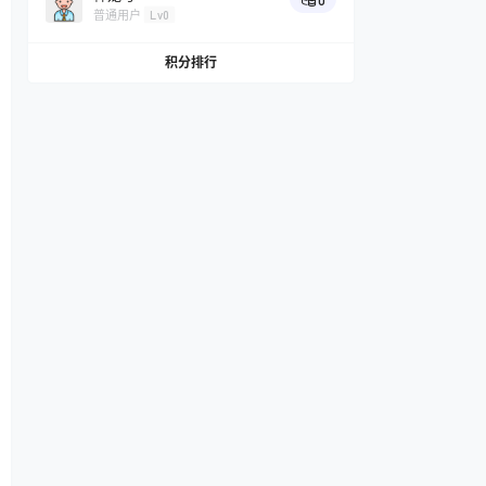
0
普通用户
Lv0
积分排行