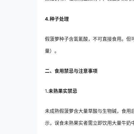
4.种子处理
假菠萝种子含氢氰酸，不可直接食用。但
量）。
二、食用禁忌与注意事项
1
.未熟果实禁忌
未成熟假菠萝含大量草酸与生物碱，食用
示，误食未熟果实者需立即饮用大量牛奶