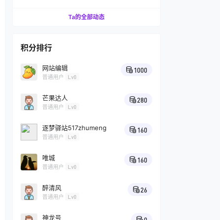
Ta的全部动态
积分排行
网站编辑
1000
普通用户
Lv0
芒果达人
280
普通用户
Lv0
逐梦驿站517zhumeng
160
普通用户
Lv0
唯城
160
普通用户
Lv0
醉清风
26
普通用户
Lv0
神龙号