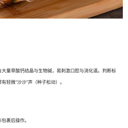
含大量草酸钙结晶与生物碱，易刺激口腔与消化道。判断标
有轻微“沙沙”声（种子松动）。
布包裹后操作。