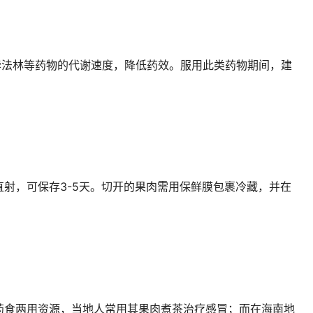
华法林等药物的代谢速度，降低药效。服用此类药物期间，建
射，可保存3-5天。切开的果肉需用保鲜膜包裹冷藏，并在
药食两用资源，当地人常用其果肉煮茶治疗感冒；而在海南地