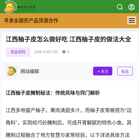
寻求全国农产品货源合作
江西柚子皮怎么做好吃 江西柚子皮的做法大全
0
农品百科
25年10月17日
网站编辑
关注
私信
江西柚子皮腌制秘法：传统风味与窍门解析
江西多地盛产柚子，果肉清甜多汁，而柚子皮常被视为“边
角料”，实则经巧妙腌制后，可成开胃解腻的特色小食。其
腌制过程融合了地方智慧与家常经验，以下详述具体方法