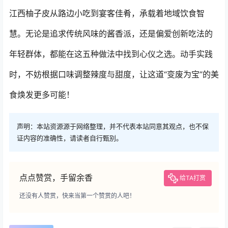
江西柚子皮从路边小吃到宴客佳肴，承载着地域饮食智
慧。无论是追求传统风味的酱香派，还是偏爱创新吃法的
年轻群体，都能在这五种做法中找到心仪之选。动手实践
时，不妨根据口味调整辣度与甜度，让这道“变废为宝”的美
食焕发更多可能！
声明：本站资源源于网络整理，并不代表本站同意其观点，也不保
证内容的准确性，请读者自行甄别。
点点赞赏，手留余香
给TA打赏
还没有人赞赏，快来当第一个赞赏的人吧！