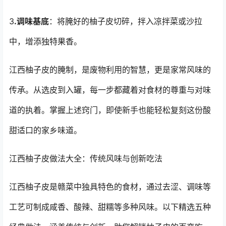
3
.调味基底
：将腌好的柚子皮切碎，拌入凉拌菜或沙拉
中，增添独特果香。
江西柚子皮的腌制，是废物利用的智慧，更是家常风味的
传承。从选皮到入罐，每一步都藏着对食材的尊重与对味
道的执着。掌握上述窍门，即使新手也能轻松复刻这份酸
甜适口的家乡味道。
江西柚子皮做法大全：传统风味与创新吃法
江西柚子皮是赣菜中独具特色的食材，通过去涩、调味等
工艺可制成咸香、酸辣、甜糯等多种风味。以下精选五种