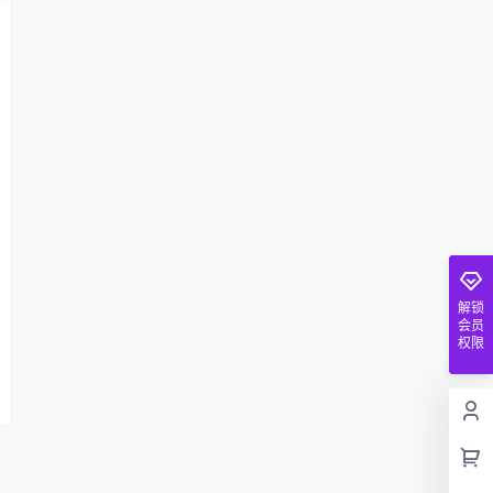
解锁
会员
权限