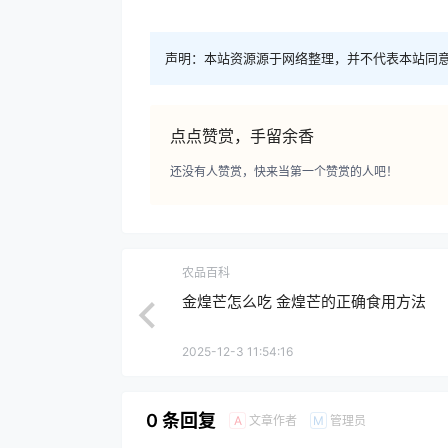
声明：本站资源源于网络整理，并不代表本站同
点点赞赏，手留余香
还没有人赞赏，快来当第一个赞赏的人吧！
农品百科
金煌芒怎么吃 金煌芒的正确食用方法
2025-12-3 11:54:16
0 条回复
文章作者
管理员
A
M