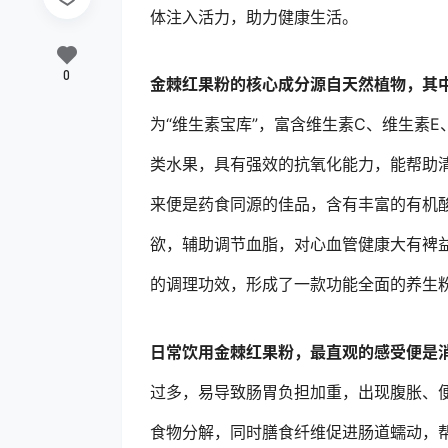
体注入活力，助力健康生活。
0
金棘红果粉的核心成分源自天然植物，其
为“维生素宝库”，富含维生素C、维生素
类水果，具有强效的抗氧化能力，能帮助
来便是药食同源的佳品，含有丰富的有机
欲，辅助调节血脂，对心血管健康大有裨
的调理功效，形成了一款功能全面的养生
日常饮用金棘红果粉，最直观的感受便是
过多，易导致肠胃负担加重，出现腹胀、
食物分解，同时膳食纤维促进肠道蠕动，