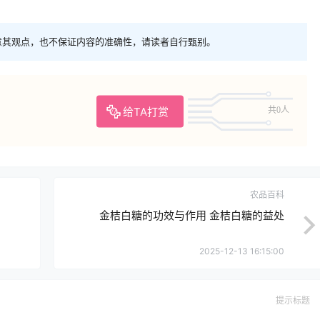
意其观点，也不保证内容的准确性，请读者自行甄别。
给TA打赏
共0人
农品百科
金桔白糖的功效与作用 金桔白糖的益处
2025-12-13 16:15:00
提示标题