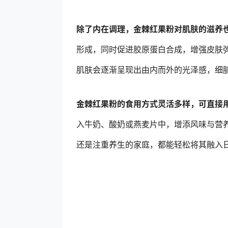
除了内在调理，金棘红果粉对肌肤的滋养
形成，同时促进胶原蛋白合成，增强皮肤
肌肤会逐渐呈现出由内而外的光泽感，细腻
金棘红果粉的食用方式灵活多样，可直接
入牛奶、酸奶或燕麦片中，增添风味与营
还是注重养生的家庭，都能轻松将其融入