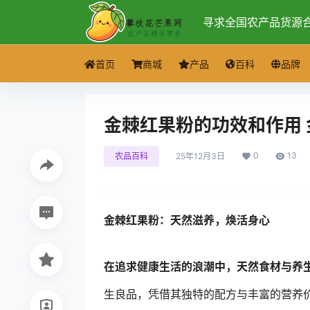
寻求全国农产品货源
首页
商城
产品
百科
品牌
金棘红果粉的功效和作用
0
13
农品百科
25年12月3日
金棘红果粉：天然滋养，焕活身心
在追求健康生活的浪潮中，天然食材与养
生良品，凭借其独特的配方与丰富的营养