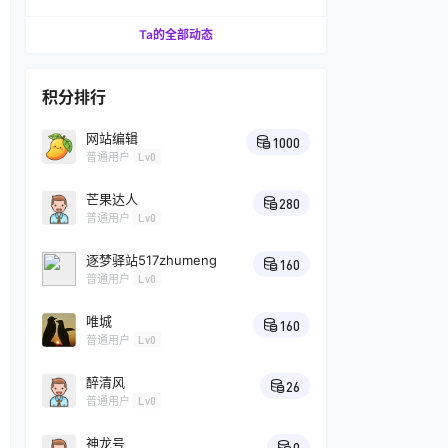
Ta的全部动态
积分排行
网站编辑
1000
普通用户
Lv0
芒果达人
280
普通用户
Lv0
逐梦驿站517zhumeng
160
普通用户
Lv0
唯城
160
普通用户
Lv0
醉清风
26
普通用户
Lv0
神龙号