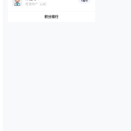
0
普通用户
Lv0
积分排行