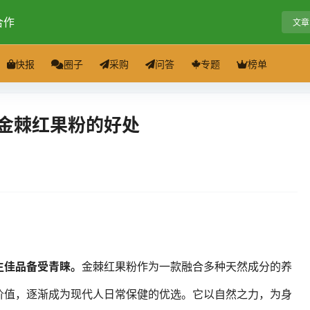
合作
文章
快报
圈子
采购
问答
专题
榜单
 金棘红果粉的好处
生佳品备受青睐。
金棘红果粉作为一款融合多种天然成分的养
价值，逐渐成为现代人日常保健的优选。它以自然之力，为身