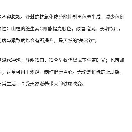
也不容忽视。
沙棘的抗氧化成分能抑制黑色素生成，减少色斑
弹性；山楂的维生素C则能提亮肤色，改善暗沉。长期饮用，
度与紧致度也会有所提升，是天然的“美容饮”。
用温水冲泡
，酸甜适口，适合早餐代餐或下午茶时光；也可加
养；甚至可用于烘焙，制作健康点心。无论是忙碌的上班族，
日常生活，享受天然滋养带来的健康改变。