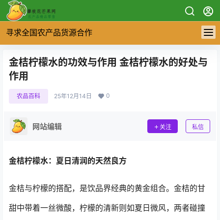
寻求全国农产品货源合作
金桔柠檬水的功效与作用 金桔柠檬水的好处与
作用
0
农品百科
25年12月14日
网站编辑
关注
私信
金桔柠檬水：夏日清润的天然良方
金桔与柠檬的搭配，是饮品界经典的黄金组合。金桔的甘
甜中带着一丝微酸，柠檬的清新则如夏日微风，两者碰撞