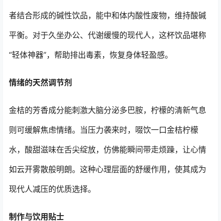
者结合形成的碱性饮品，能中和体内酸性废物，维持酸碱
平衡。对于久坐办公、代谢缓慢的现代人，这杯饮品堪称
“轻体神器”，帮助排出毒素，恢复身体轻盈感。
情绪的天然调节剂
金桔的芳香成分能刺激大脑分泌多巴胺，柠檬的清新气息
则可缓解焦虑情绪。当压力袭来时，啜饮一口金桔柠檬
水，酸甜滋味在舌尖绽放，仿佛能瞬间带走烦躁，让心情
如云开雾散般明朗。这种心理层面的舒缓作用，使其成为
现代人减压的优质选择。
制作与饮用贴士