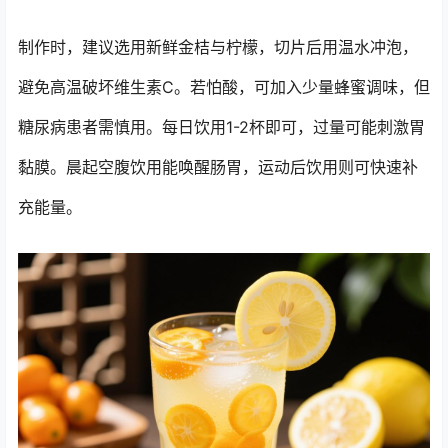
制作时，建议选用新鲜金桔与柠檬，切片后用温水冲泡，
避免高温破坏维生素C。若怕酸，可加入少量蜂蜜调味，但
糖尿病患者需慎用。每日饮用1-2杯即可，过量可能刺激胃
黏膜。晨起空腹饮用能唤醒肠胃，运动后饮用则可快速补
充能量。