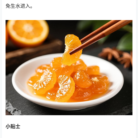
免生水进入。
小贴士