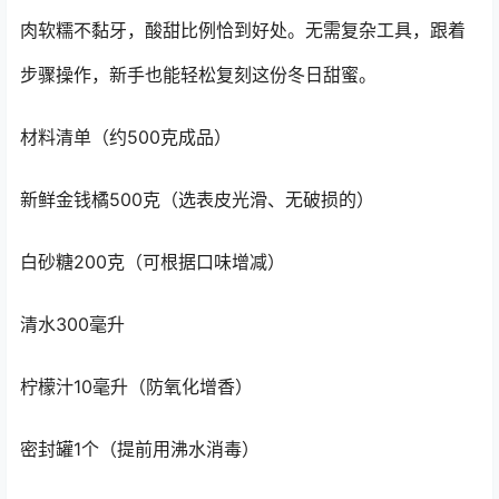
肉软糯不黏牙，酸甜比例恰到好处。无需复杂工具，跟着
步骤操作，新手也能轻松复刻这份冬日甜蜜。
材料清单（约500克成品）
新鲜金钱橘500克（选表皮光滑、无破损的）
白砂糖200克（可根据口味增减）
清水300毫升
柠檬汁10毫升（防氧化增香）
密封罐1个（提前用沸水消毒）