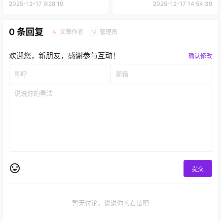
2025-12-17 9:28:19
2025-12-17 14:54:39
0 条回复
文章作者
管理员
A
M
欢迎您，新朋友，感谢参与互动！
确认修改
提交
暂无讨论，说说你的看法吧