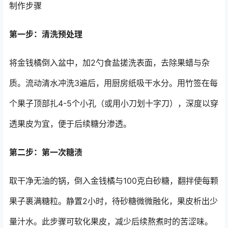
制作步骤
第一步：清洗预处理
将金钱橘倒入盆中，加2勺食盐搓洗表面，去除果蜡与杂
质。流动清水冲洗3遍后，用厨房纸吸干水分。用竹签在每
个果子顶部扎4-5个小孔（或用小刀划十字刀），深度以穿
透果皮为宜，便于后续糖分渗透。
第二步：第一次糖渍
取干净无油的锅，倒入金钱橘与100克白砂糖，翻拌使每颗
果子裹满糖粒。静置2小时，待砂糖微微融化，果皮析出少
量汁水。此步骤可软化果皮，减少后续熬煮时的苦涩味。