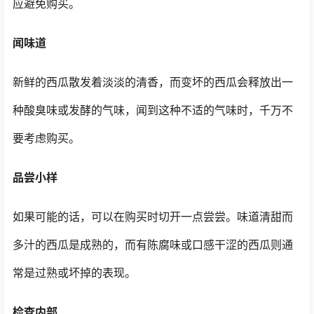
应避免购买。
闻味道
新鲜的西瓜散发着淡淡的清香，而变坏的西瓜会释放出一
种酸臭味或发酵的气味，闻到这种不适的气味时，千万不
要考虑购买。
品尝小样
如果可能的话，可以在购买时切开一点尝尝。味道清甜而
多汁的西瓜是成熟的，而有陈腐味或口感干涩的西瓜则通
常是过熟或坏掉的表现。
检查内部