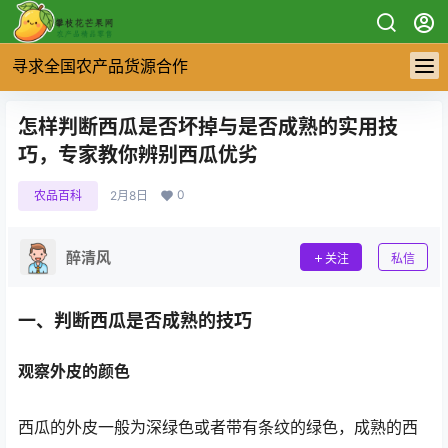
寻求全国农产品货源合作
怎样判断西瓜是否坏掉与是否成熟的实用技
巧，专家教你辨别西瓜优劣
0
农品百科
2月8日
醉清风
关注
私信
一、判断西瓜是否成熟的技巧
观察外皮的颜色
西瓜的外皮一般为深绿色或者带有条纹的绿色，成熟的西