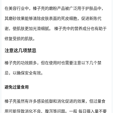
在美容行业中，榛子壳的磨粉产品被广泛用于护肤品中，
其磨砂效果能够清除皮肤表面的死皮细胞，促进新陈代
谢，使肌肤更加光滑细腻。 榛子壳中的营养成分也有助于
修复受损的肌肤。
注意这几项禁忌
榛子壳的功效颇多，但在使用时也需要注意以下几个禁
忌，以确保安全有效。
避免过量食用
榛子壳虽然有许多感染抵御和消化促进的效果，但过量食
用可能导致消化不良、腹泻等问题。一般 每日摄入量不要