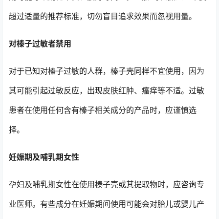
超过适量的推荐标准，切勿盲目追求效果而忽视用量。
对榛子过敏者禁用
对于已知对榛子过敏的人群，榛子壳同样不宜使用，因为
其可能引起过敏反应，出现皮肤红肿、瘙痒等不适。过敏
患者在使用任何含有榛子相关成分的产品时，应谨慎选
择。
妊娠期及哺乳期女性
孕妇及哺乳期女性在使用榛子壳或其提取物时，应咨询专
业医师。有些成分在妊娠期间使用可能会对胎儿或婴儿产