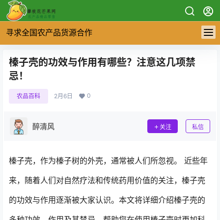
寻求全国农产品货源合作
榛子壳的功效与作用有哪些？注意这几项禁
忌！
0
农品百科
2月6日
醉清风
关注
私信
榛子壳，作为榛子树的外壳，通常被人们所忽视。 近些年
来，随着人们对自然疗法和传统药用价值的关注，榛子壳
的功效与作用逐渐被大家认识。本文将详细介绍榛子壳的
多种功效、作用及其禁忌，帮助您在使用榛子壳时更加科