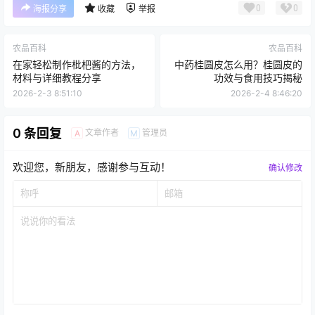
0
0
海报分享
收藏
举报
农品百科
农品百科
在家轻松制作枇杷酱的方法，
中药桂圆皮怎么用？桂圆皮的
材料与详细教程分享
功效与食用技巧揭秘
2026-2-3 8:51:10
2026-2-4 8:46:20
0 条回复
文章作者
管理员
A
M
欢迎您，新朋友，感谢参与互动！
确认修改