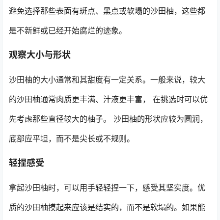
避免选择那些表面有斑点、黑点或软塌的沙田柚，这些都
是不新鲜或已经开始腐烂的迹象。
观察大小与形状
沙田柚的大小通常和其甜度有一定关系。一般来说，较大
的沙田柚通常肉质更丰满、汁液更丰富， 在挑选时可以优
先考虑那些直径较大的柚子。 沙田柚的形状应较为圆润，
底部应平坦，而不是尖长或不规则。
轻捏感受
拿起沙田柚时，可以用手轻轻捏一下，感受其坚实度。优
质的沙田柚摸起来应该是结实的，而不是软塌的。如果能