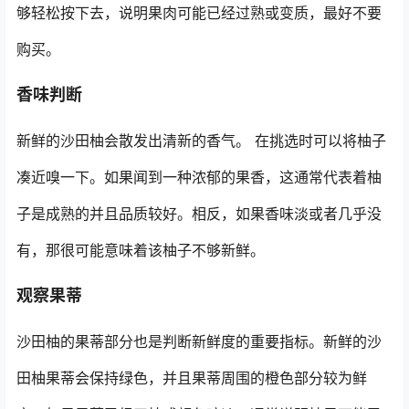
够轻松按下去，说明果肉可能已经过熟或变质，最好不要
购买。
香味判断
新鲜的沙田柚会散发出清新的香气。 在挑选时可以将柚子
凑近嗅一下。如果闻到一种浓郁的果香，这通常代表着柚
子是成熟的并且品质较好。相反，如果香味淡或者几乎没
有，那很可能意味着该柚子不够新鲜。
观察果蒂
沙田柚的果蒂部分也是判断新鲜度的重要指标。新鲜的沙
田柚果蒂会保持绿色，并且果蒂周围的橙色部分较为鲜