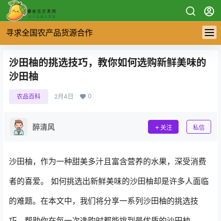
寻求全国农产品货源合作
沙田柚的挑选技巧，教你如何选购新鲜美味的
沙田柚
0
农品百科
2月4日
醉清风
关注
私信
沙田柚，作为一种甜美多汁且富含营养的水果，深受消费
者的喜爱。 如何挑选出新鲜美味的沙田柚却是许多人面临
的难题。在本文中，我们将分享一系列沙田柚的挑选技
巧，帮助你在每一次选购时都能挑到最优质的沙田柚。