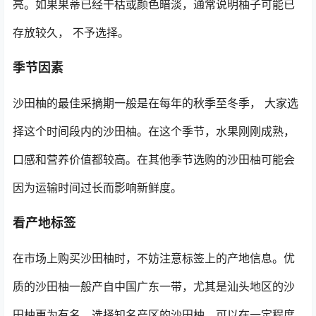
亮。如果果蒂已经干枯或颜色暗淡，通常说明柚子可能已
存放较久， 不予选择。
季节因素
沙田柚的最佳采摘期一般是在每年的秋季至冬季， 大家选
择这个时间段内的沙田柚。在这个季节，水果刚刚成熟，
口感和营养价值都较高。在其他季节选购的沙田柚可能会
因为运输时间过长而影响新鲜度。
看产地标签
在市场上购买沙田柚时，不妨注意标签上的产地信息。优
质的沙田柚一般产自中国广东一带，尤其是汕头地区的沙
田柚更为有名。选择知名产区的沙田柚，可以在一定程度