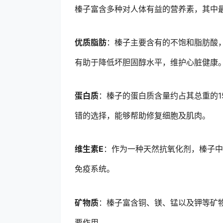
榛子富含多种对人体有益的营养素，其中
优质脂肪
：榛子主要含有的不饱和脂肪酸，尤
有助于降低坏胆固醇水平，维护心脏健康
蛋白质
：榛子的蛋白质含量约占其总重的1
错的选择，能够帮助修复细胞及肌肉。
维生素E
：作为一种天然抗氧化剂，榛子中
免疫系统。
矿物质
：榛子富含铜、镁、锰以及钾等矿
要作用。