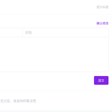
提示标题
确认修改
提交
暂无讨论，说说你的看法吧