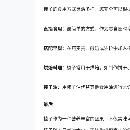
榛子的食用方式灵活多样，您完全可以根
直接食用
：最简单的方式，作为零食随时
搭配早餐
：在燕麦粥、酸奶或沙拉中加入
烘焙料理
：榛子常用于烘焙，如制作饼干
榛子油
：用榛子油代替其他食用油进行烹
最后
榛子作为一种营养丰富的坚果，不仅美味