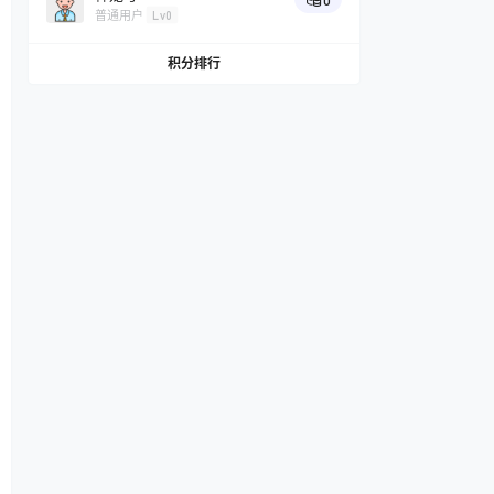
0
普通用户
Lv0
积分排行