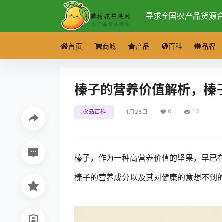
寻求全国农产品货源
首页
商城
产品
百科
品牌
榛子的营养价值解析，榛
0
16
农品百科
1月28日
榛子，作为一种高营养价值的坚果，早已
榛子的营养成分以及其对健康的意想不到