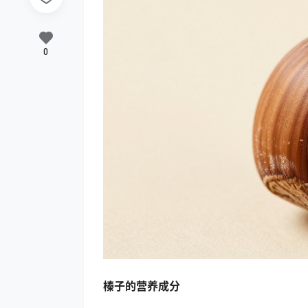
0
榛子的营养成分