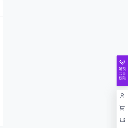
解锁
会员
权限