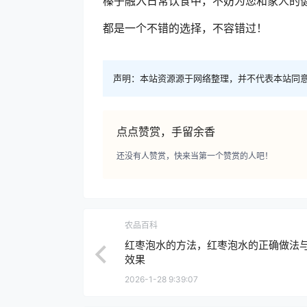
榛子融入日常饮食中，不妨为您和家人的
都是一个不错的选择，不容错过！
声明：本站资源源于网络整理，并不代表本站同
点点赞赏，手留余香
还没有人赞赏，快来当第一个赞赏的人吧！
农品百科
红枣泡水的方法，红枣泡水的正确做法
效果
2026-1-28 9:39:07