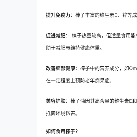
提升免疫力
：榛子丰富的维生素E、锌等
促进减肥
： 榛子热量较高，但适量食用
助于减肥与维持健康体重。
改善脑部健康
：榛子中的营养成分，如Om
在一定程度上预防老年痴呆症。
美容护肤
：榛子油因其高含量的维生素E
抵御环境伤害。
如何食用榛子？