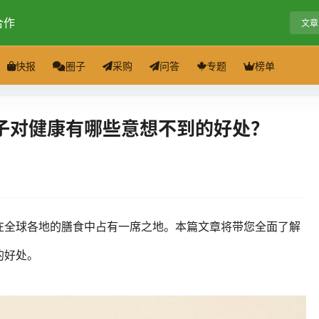
合作
文章
快报
圈子
采购
问答
专题
榜单
子对健康有哪些意想不到的好处？
在全球各地的膳食中占有一席之地。本篇文章将带您全面了解
的好处。