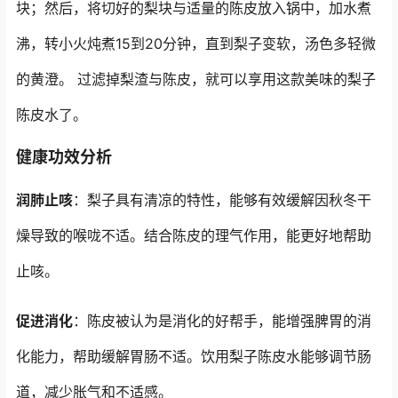
块；然后，将切好的梨块与适量的陈皮放入锅中，加水煮
沸，转小火炖煮15到20分钟，直到梨子变软，汤色多轻微
的黄澄。 过滤掉梨渣与陈皮，就可以享用这款美味的梨子
陈皮水了。
健康功效分析
润肺止咳
：梨子具有清凉的特性，能够有效缓解因秋冬干
燥导致的喉咙不适。结合陈皮的理气作用，能更好地帮助
止咳。
促进消化
：陈皮被认为是消化的好帮手，能增强脾胃的消
化能力，帮助缓解胃肠不适。饮用梨子陈皮水能够调节肠
道，减少胀气和不适感。