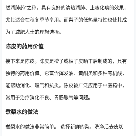
然润肺药”之称，具有良好的清热润肺、止咳化痰的效果，
尤其适合在秋冬季节享用。而梨子的低热量特性也使其成
为了减肥人士的理想选择。
陈皮的药用价值
接下来是陈皮。陈皮是橙子或柚子皮晒干后制成的，具有
独特的药用价值。它富含挥发油、黄酮类和多种有机酸，
能帮助消化、理气和抗炎。陈皮被广泛应用于中医药中，
常用于治疗消化不良、胃肠胀气等问题。
煮梨水的做法
煮梨水的做法非常简单。 选择新鲜的梨，洗净后去皮切