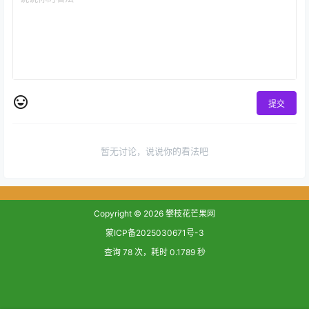
提交
暂无讨论，说说你的看法吧
Copyright © 2026
攀枝花芒果网
蒙ICP备2025030671号-3
查询 78 次，耗时 0.1789 秒