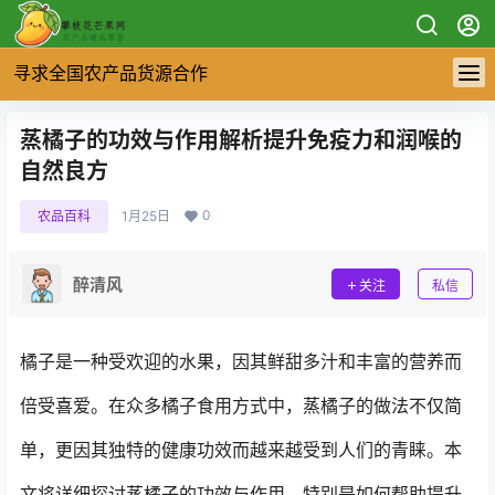
寻求全国农产品货源合作
蒸橘子的功效与作用解析提升免疫力和润喉的
自然良方
0
农品百科
1月25日
醉清风
关注
私信
橘子是一种受欢迎的水果，因其鲜甜多汁和丰富的营养而
倍受喜爱。在众多橘子食用方式中，蒸橘子的做法不仅简
单，更因其独特的健康功效而越来越受到人们的青睐。本
文将详细探讨蒸橘子的功效与作用，特别是如何帮助提升