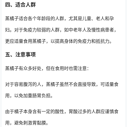
四、适合人群
蒸橘子适合各个年龄段的人群，尤其是儿童、老人和孕
妇。对于免疫力较弱的人群，如中老年人及慢性病患者，
更应适量食用蒸橘子，以提高身体的免疫力和抵抗力。
五、注意事项
蒸橘子有众多好处，但在食用时也需注意：
对于容易腹泻的人，蒸橘子虽然不会直接导致，可适量食
用，以免加重肠胃负担。
由于橘子本身含有一定的酸性，胃酸过多的人群应谨慎食
用，避免刺激胃黏膜。