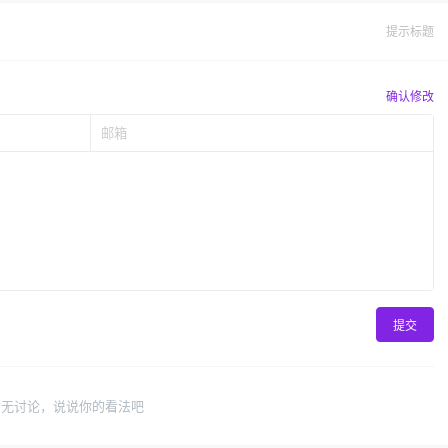
提示标题
确认修改
提交
暂无讨论，说说你的看法吧