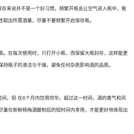
保存来说并不是一个好习惯。频繁开瓶会让空气进入瓶中，氧
次性取出所需酒量，尽量不要频繁开启保存瓶。
小瓶。在每次使用时，只打开小瓶，而保留大瓶封存，这样能更
意保持瓶子的清洁与干燥，避免任何杂质影响酒的品质。
间，但 在6个月内饮用完毕。超过这一时间，酒的香气和风
 尽量在新鲜杨梅酒酿制后的短时间内享用，才能更好地体现出