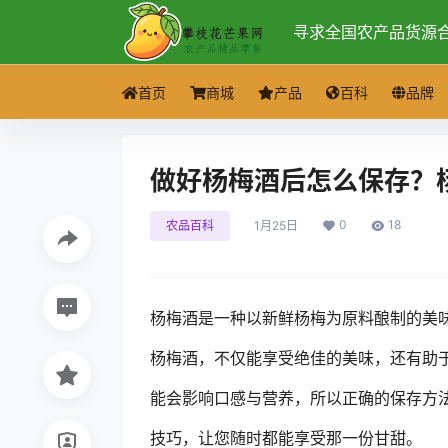
寻求全国农产品货源
首页
商城
产品
百科
品牌
做好杨梅酒后怎么保存？
0
18
农品百科
1月25日
杨梅酒是一种以新鲜杨梅为原料酿制的美
杨梅酒，不仅能享受绝佳的美味，还有助
能会影响口感与营养，所以正确的保存方
技巧，让您随时都能享受那一份甘甜。