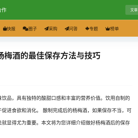
合作
文章
快报
圈子
采购
问答
专题
榜单
杨梅酒的最佳保存方法与技巧
味饮品，具有独特的酸甜口感和丰富的营养价值。饮用自制的
于促进食欲和消化。 酿制完成后的杨梅酒，如果保存不当，可
法就显得尤为重要。本文将为您详细介绍做好杨梅酒后的保存