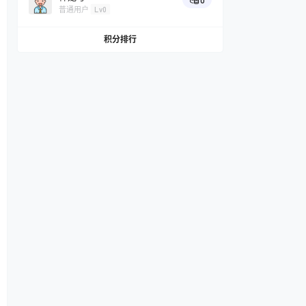
0
普通用户
Lv0
积分排行