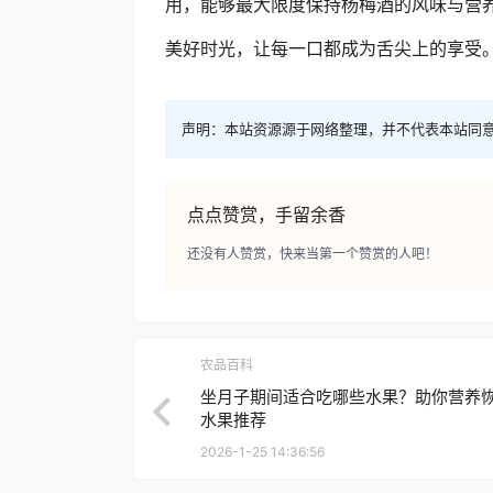
用，能够最大限度保持杨梅酒的风味与营
美好时光，让每一口都成为舌尖上的享受
声明：本站资源源于网络整理，并不代表本站同
点点赞赏，手留余香
还没有人赞赏，快来当第一个赞赏的人吧！
农品百科
坐月子期间适合吃哪些水果？助你营养
水果推荐
2026-1-25 14:36:56