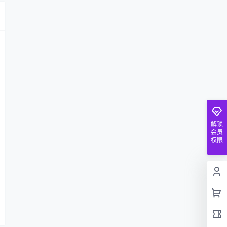
解锁
会员
权限