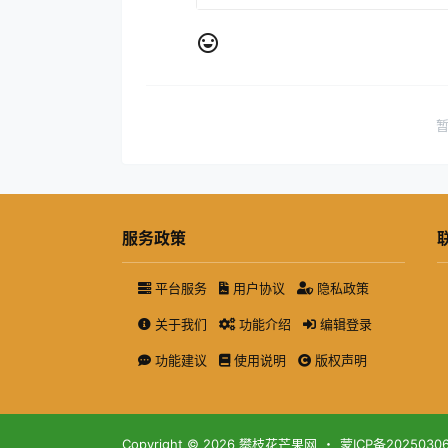
服务政策
平台服务
用户协议
隐私政策
关于我们
功能介绍
编辑登录
功能建议
使用说明
版权声明
Copyright © 2026
攀枝花芒果网
・
蒙ICP备2025030