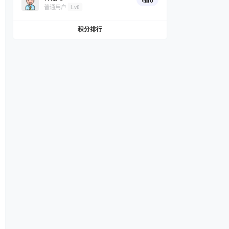
0
普通用户
Lv0
积分排行