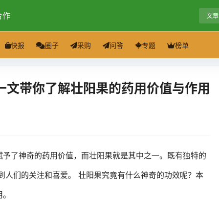
合作
文章
快报
圈子
采购
问答
专题
榜单
一文带你了解壮阳果的药用价值与作用
赋予了神奇的药用价值，而壮阳果就是其中之一。既有独特的
到人们的关注和喜爱。 壮阳果究竟有什么神奇的功效呢？本
用。