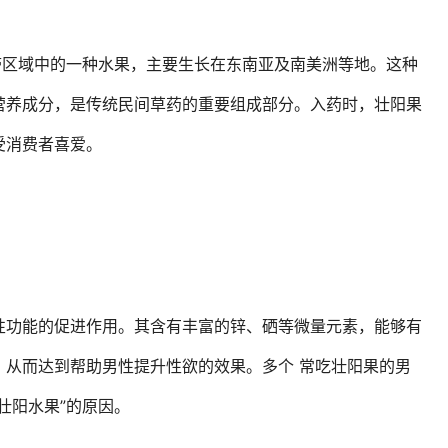
带区域中的一种水果，主要生长在东南亚及南美洲等地。这种
营养成分，是传统民间草药的重要组成部分。入药时，壮阳果
受消费者喜爱。
性功能的促进作用。其含有丰富的锌、硒等微量元素，能够有
，从而达到帮助男性提升性欲的效果。多个 常吃壮阳果的男
壮阳水果”的原因。