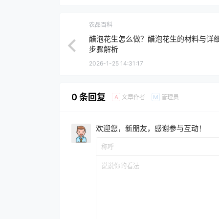
农品百科
醋泡花生怎么做？醋泡花生的材料与详
步骤解析
2026-1-25 14:31:17
0 条回复
文章作者
管理员
A
M
欢迎您，新朋友，感谢参与互动！