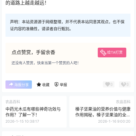
的道路上越走越远！
声明：本站资源源于网络整理，并不代表本站同意其观点，也不保
证内容的准确性，请读者自行甄别。
点点赞赏，手留余香
给TA打赏
还没有人赞赏，快来当第一个赞赏的人吧！
0
0
海报分享
收藏
举报
农品百科
农品百科
中药光木瓜有哪些神奇功效与
榛子坚果油的营养价值与健康
作用？了解一下！
作用揭秘，榛子坚果油的全面
解析
2026-1-15 10:38:17
2026-1-16 9:00:20