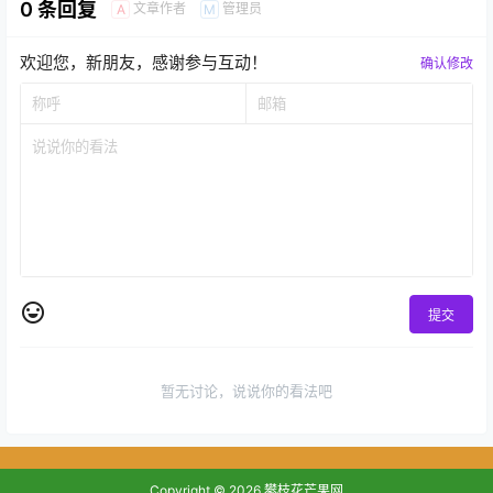
0 条回复
文章作者
管理员
A
M
欢迎您，新朋友，感谢参与互动！
确认修改
提交
暂无讨论，说说你的看法吧
Copyright © 2026
攀枝花芒果网