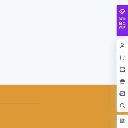
解锁
会员
权限