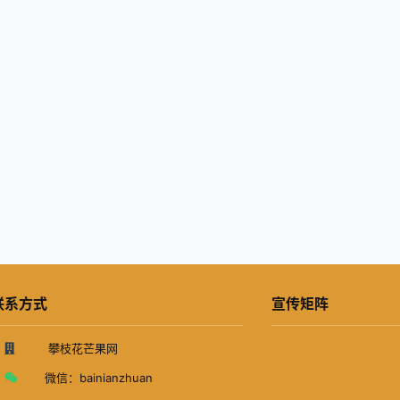
联系方式
宣传矩阵
攀枝花芒果网
微信：
bainianzhuan