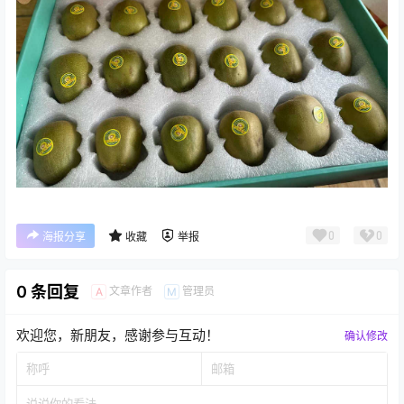
0
0
海报分享
收藏
举报
0 条回复
文章作者
管理员
A
M
欢迎您，新朋友，感谢参与互动！
确认修改