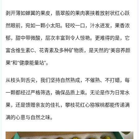
剥开薄如蝉翼的果皮，翡翠般的果肉裹挟着放射状红心跃
然眼前，宛如一颗小太阳。轻咬一口，汁水迸发，果香浓
郁，甜中带微酸，层次丰富到令人惊艳。更难得的是，它
富含维生素C、花青素及多种矿物质，是天然的“美容养颜
果”和“健康能量站”。
从枝头到舌尖，我们坚持自然熟成，不催熟、不打蜡，每
一颗都经过严格筛选，确保品质上乘。无论是作为日常水
果，还是馈赠亲友的佳礼，攀枝花红心猕猴桃都能传递满
满的心意与自然之味。