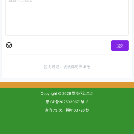
提交
暂无讨论，说说你的看法吧
Copyright © 2026
攀枝花芒果网
蒙ICP备2025030671号-3
查询 73 次，耗时 0.1726 秒