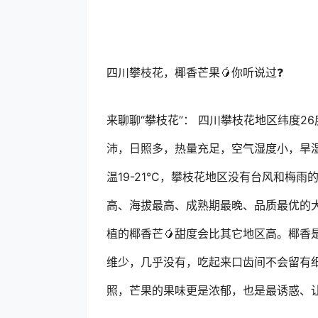
四川攀枝花，椰香芒果🥭你听说过❓
来聊聊“攀枝花”： 四川攀枝花地区纬度2
沛，日照多，热量充足，空气湿度小，旱湿
温19-21°C，攀枝花地区没有台风和梅
高、海拔最高、成熟期最晚、品质最优的大
植的椰香芒🥭甜度会比其它地区高。椰香
维少，几乎没有，吃起来口齿间不会留有
照，芒果的果味更是浓郁，也是最诱惑、