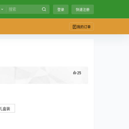
登录
快速注册
我的订单
25
礼盒装