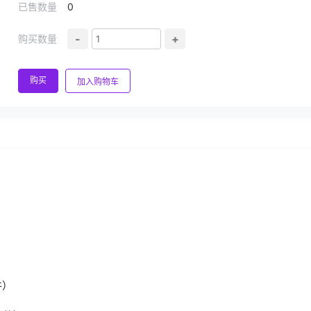
已售数量
0
-
+
购买数量
购买
加入购物车
件）