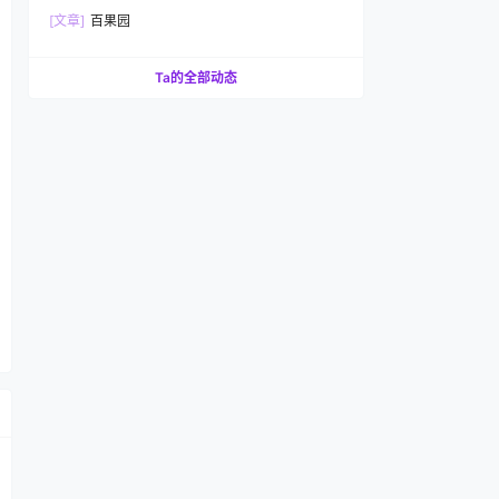
[文章]
百果园
Ta的全部动态