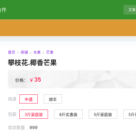
合作
文章
首页
>
商铺
>
水果
>
芒果
攀枝花.椰香芒果
35
￥
价格：
快递
中通
顺丰
包装
3斤家庭装
8斤实惠装
5斤家庭装
5斤
库存数量
999