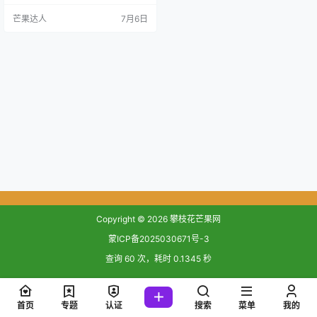
芒果达人
7月6日
Copyright © 2026
攀枝花芒果网
蒙ICP备2025030671号-3
查询 60 次，耗时 0.1345 秒
首页
专题
认证
搜索
菜单
我的