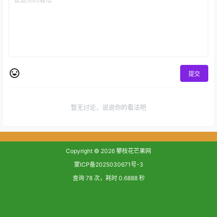
提交
暂无讨论，说说你的看法吧
Copyright © 2026
攀枝花芒果网
蒙ICP备2025030671号-3
查询 78 次，耗时 0.6888 秒