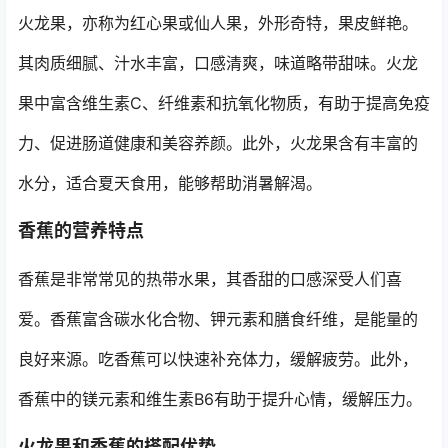
火龙果，亦称为红心果或仙人果，外形奇特，果皮鲜艳。
其肉质细腻、汁水丰富，口感清爽，味道略带甜味。火龙
果中富含维生素C、纤维素和抗氧化物质，有助于提高免疫
力、促进肠道健康和美容养颜。此外，火龙果含有丰富的
水分，适合夏天食用，能够帮助消暑解渴。
香蕉的营养特点
香蕉是非常常见的热带水果，其香甜的口感深受人们喜
爱。香蕉富含碳水化合物、钾元素和膳食纤维，是能量的
良好来源。吃香蕉可以快速补充体力，缓解疲劳。此外，
香蕉中的镁元素和维生素B6有助于提升心情，缓解压力。
火龙果和香蕉的搭配优势