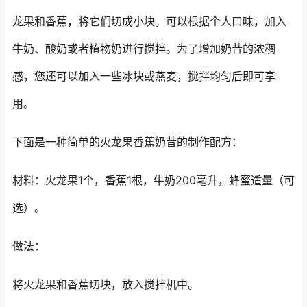
龙果和香蕉，将它们切成小块。可以根据个人口味，加入
牛奶、酸奶或者植物奶进行搅拌。为了增加奶昔的浓稠
感，您还可以加入一些冰块或燕麦，搅拌均匀后即可享
用。
下面是一种简单的火龙果香蕉奶昔的制作配方：
材料：火龙果1个，香蕉1根，牛奶200毫升，蜂蜜适量（可
选）。
做法：
将火龙果和香蕉切块，放入搅拌机中。