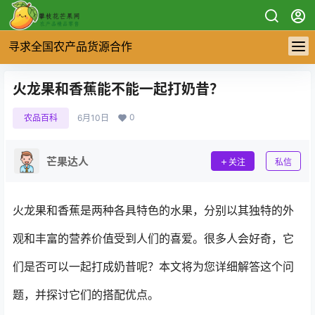
寻求全国农产品货源合作
火龙果和香蕉能不能一起打奶昔？
0
农品百科
6月10日
芒果达人
关注
私信
火龙果和香蕉是两种各具特色的水果，分别以其独特的外
观和丰富的营养价值受到人们的喜爱。很多人会好奇，它
们是否可以一起打成奶昔呢？本文将为您详细解答这个问
题，并探讨它们的搭配优点。