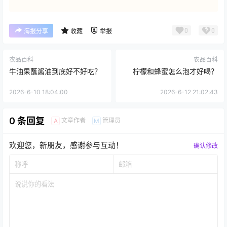
0
0
海报分享
收藏
举报
农品百科
农品百科
牛油果蘸酱油到底好不好吃？
柠檬和蜂蜜怎么泡才好喝？
2026-6-10 18:04:00
2026-6-12 21:02:43
0 条回复
文章作者
管理员
A
M
欢迎您，新朋友，感谢参与互动！
确认修改