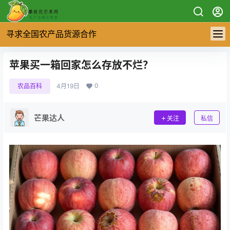
寻求全国农产品货源合作
苹果买一箱回家怎么存放不烂？
0
农品百科
4月19日
芒果达人
关注
私信