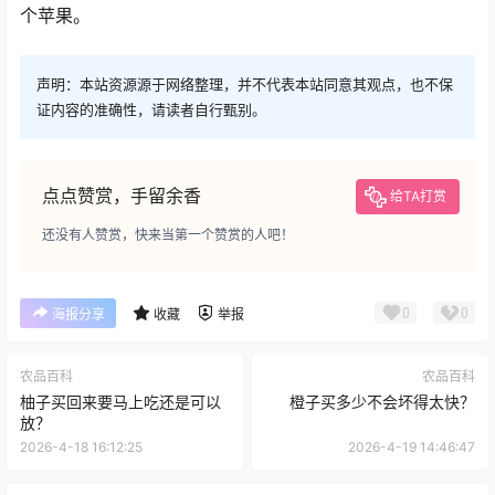
个苹果。
声明：本站资源源于网络整理，并不代表本站同意其观点，也不保
证内容的准确性，请读者自行甄别。
点点赞赏，手留余香
给TA打赏
还没有人赞赏，快来当第一个赞赏的人吧！
0
0
海报分享
收藏
举报
农品百科
农品百科
柚子买回来要马上吃还是可以
橙子买多少不会坏得太快？
放？
2026-4-18 16:12:25
2026-4-19 14:46:47