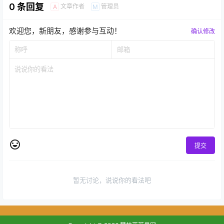
0 条回复
文章作者
管理员
A
M
欢迎您，新朋友，感谢参与互动！
确认修改
提交
暂无讨论，说说你的看法吧