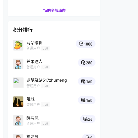
汁的技巧
Ta的全部动态
积分排行
网站编辑
1000
普通用户
Lv0
芒果达人
280
普通用户
Lv0
逐梦驿站517zhumeng
160
普通用户
Lv0
唯城
160
普通用户
Lv0
醉清风
26
普通用户
Lv0
神龙号