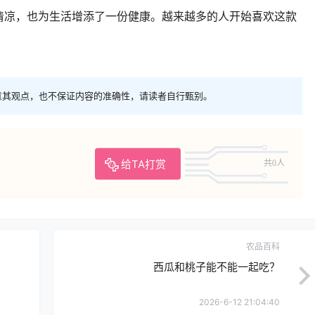
清凉，也为生活增添了一份健康。越来越多的人开始喜欢这款
意其观点，也不保证内容的准确性，请读者自行甄别。
给TA打赏
共0人
农品百科
西瓜和桃子能不能一起吃？
2026-6-12 21:04:40