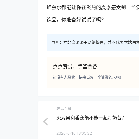
蜂蜜水都能让你在炎热的夏季感受到一丝
饮品，你准备好试试了吗？
声明：本站资源源于网络整理，并不代表本站同
点点赞赏，手留余香
还没有人赞赏，快来当第一个赞赏的人吧！
农品百科
火龙果和香蕉能不能一起打奶昔？
2026-6-10 18:05:32