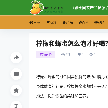
寻求全国农产品货源
首页
商城
产品
百科
品牌
柠檬和蜂蜜怎么泡才好喝
0
8
农品百科
6月12日
柠檬和蜂蜜的组合因其独特的味道和健康
身体健康的补充，柠檬蜂蜜水都能带来无
泡法，提升饮品的美味和营养。