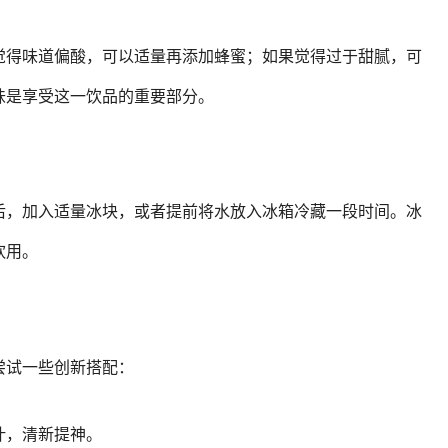
觉得味道偏酸，可以适量再添加蜂蜜；如果觉得过于甜腻，可
味是享受这一饮品的重要部分。
后，加入适量冰块，或者提前将水放入冰箱冷藏一段时间。冰
饮用。
尝试一些创新搭配：
叶，清新提神。