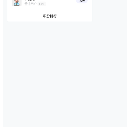
0
普通用户
Lv0
积分排行