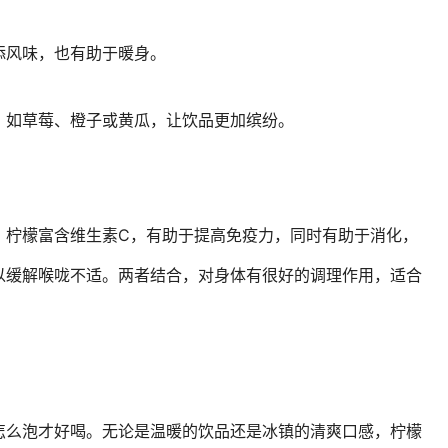
添风味，也有助于暖身。
，如草莓、橙子或黄瓜，让饮品更加缤纷。
。柠檬富含维生素C，有助于提高免疫力，同时有助于消化，
以缓解喉咙不适。两者结合，对身体有很好的调理作用，适合
怎么泡才好喝。无论是温暖的饮品还是冰镇的清爽口感，柠檬