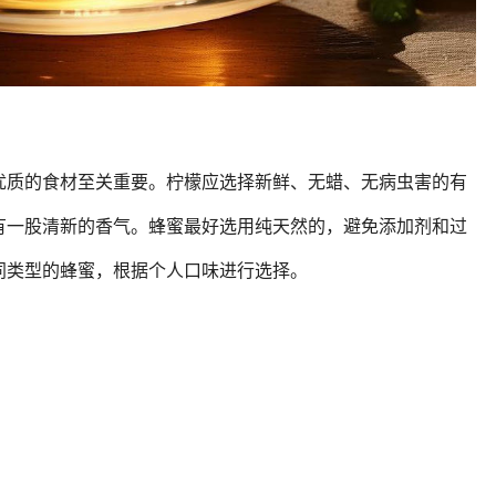
优质的食材至关重要。柠檬应选择新鲜、无蜡、无病虫害的有
有一股清新的香气。蜂蜜最好选用纯天然的，避免添加剂和过
同类型的蜂蜜，根据个人口味进行选择。