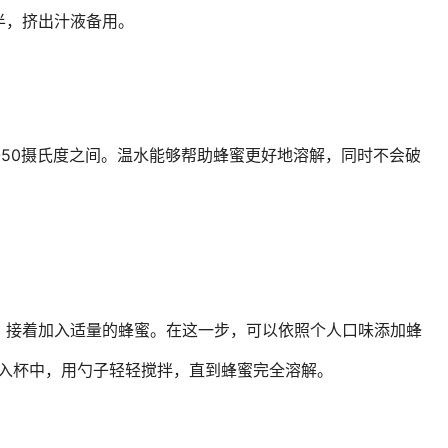
半，挤出汁液备用。
-50摄氏度之间。温水能够帮助蜂蜜更好地溶解，同时不会破
，接着加入适量的蜂蜜。在这一步，可以依照个人口味添加蜂
倒入杯中，用勺子轻轻搅拌，直到蜂蜜完全溶解。